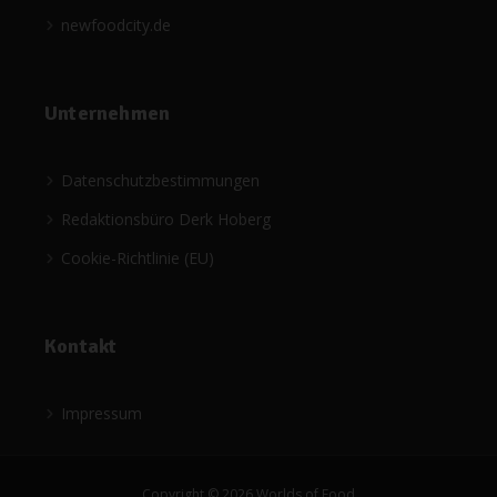
newfoodcity.de
Unternehmen
Datenschutzbestimmungen
Redaktionsbüro Derk Hoberg
Cookie-Richtlinie (EU)
Kontakt
Impressum
Copyright © 2026 Worlds of Food