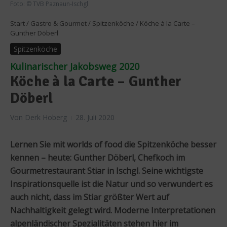
Foto: © TVB Paznaun-Ischgl
Start
/
Gastro & Gourmet
/
Spitzenköche
/
Köche à la Carte –
Gunther Döberl
Spitzenköche
Kulinarischer Jakobsweg 2020
Köche à la Carte – Gunther
Döberl
Von
Derk Hoberg
28. Juli 2020
Lernen Sie mit worlds of food die Spitzenköche besser
kennen – heute: Gunther Döberl, Chefkoch im
Gourmetrestaurant Stiar in Ischgl. Seine wichtigste
Inspirationsquelle ist die Natur und so verwundert es
auch nicht, dass im Stiar größter Wert auf
Nachhaltigkeit gelegt wird. Moderne Interpretationen
alpenländischer Spezialitäten stehen hier im