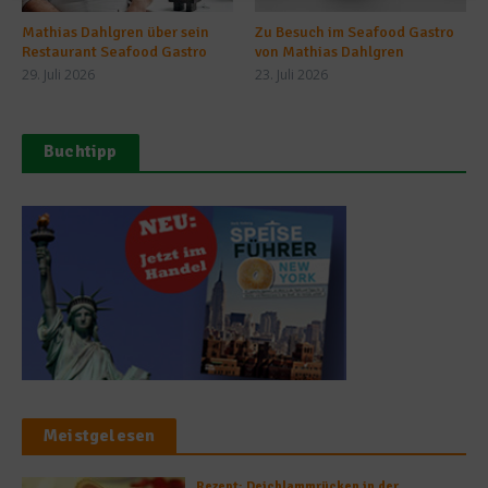
Mathias Dahlgren über sein
Zu Besuch im Seafood Gastro
Restaurant Seafood Gastro
von Mathias Dahlgren
29. Juli 2026
23. Juli 2026
Buchtipp
Meistgelesen
Rezept: Deichlammrücken in der