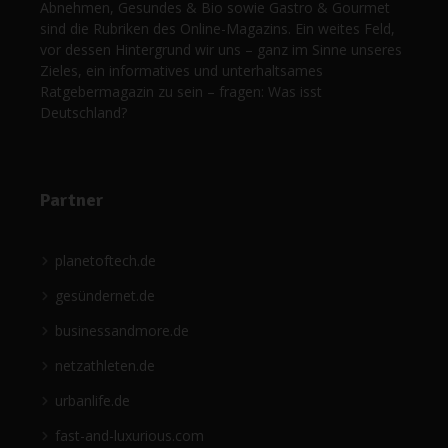
Abnehmen, Gesundes & Bio sowie Gastro & Gourmet
sind die Rubriken des Online-Magazins. Ein weites Feld,
vor dessen Hintergrund wir uns – ganz im Sinne unseres
Zieles, ein informatives und unterhaltsames
Ratgebermagazin zu sein – fragen: Was isst
Deutschland?
Partner
planetoftech.de
gesündernet.de
businessandmore.de
netzathleten.de
urbanlife.de
fast-and-luxurious.com