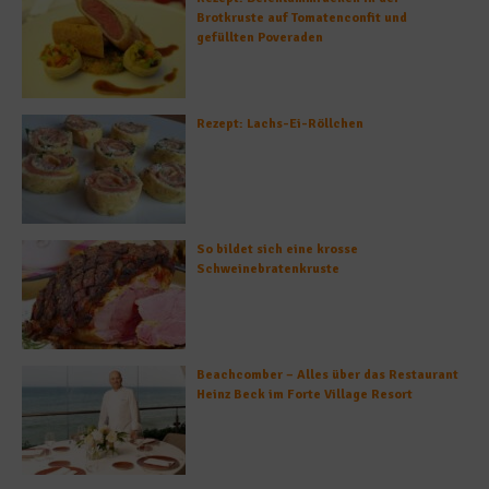
Brotkruste auf Tomatenconfit und
gefüllten Poveraden
Rezept: Lachs-Ei-Röllchen
So bildet sich eine krosse
Schweinebratenkruste
Beachcomber – Alles über das Restaurant
Heinz Beck im Forte Village Resort