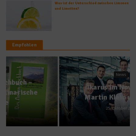
Was ist der Unterschied zwischen Limonen
und Limetten?
Empfohlen
News
Ikarus im November:
Martin Klein und Team
25. Oktober 2015