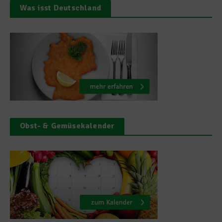
Was isst Deutschland
Obst- & Gemüsekalender