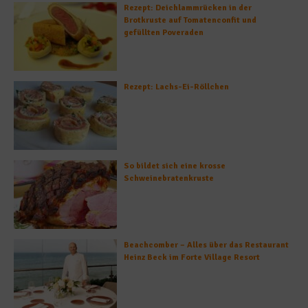
Rezept: Deichlammrücken in der
Brotkruste auf Tomatenconfit und
gefüllten Poveraden
Rezept: Lachs-Ei-Röllchen
So bildet sich eine krosse
Schweinebratenkruste
Beachcomber – Alles über das Restaurant
Heinz Beck im Forte Village Resort