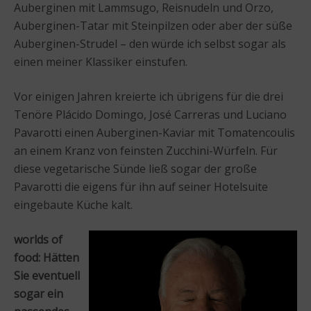
Auberginen mit Lammsugo, Reisnudeln und Orzo,
Auberginen-Tatar mit Steinpilzen oder aber der süße
Auberginen-Strudel – den würde ich selbst sogar als
einen meiner Klassiker einstufen.
Vor einigen Jahren kreierte ich übrigens für die drei
Tenöre Plácido Domingo, José Carreras und Luciano
Pavarotti einen Auberginen-Kaviar mit Tomatencoulis
an einem Kranz von feinsten Zucchini-Würfeln. Für
diese vegetarische Sünde ließ sogar der große
Pavarotti die eigens für ihn auf seiner Hotelsuite
eingebaute Küche kalt.
worlds of
food: Hätten
Sie eventuell
sogar ein