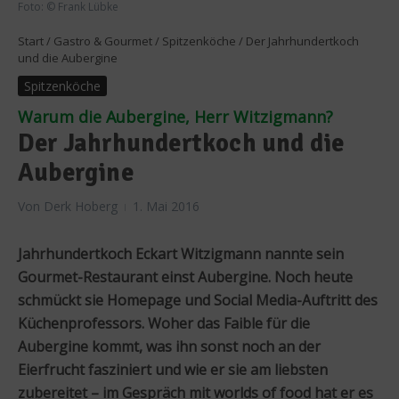
Foto: © Frank Lübke
Start
/
Gastro & Gourmet
/
Spitzenköche
/
Der Jahrhundertkoch
und die Aubergine
Spitzenköche
Warum die Aubergine, Herr Witzigmann?
Der Jahrhundertkoch und die
Aubergine
Von
Derk Hoberg
1. Mai 2016
Jahrhundertkoch Eckart Witzigmann nannte sein
Gourmet-Restaurant einst Aubergine. Noch heute
schmückt sie Homepage und Social Media-Auftritt des
Küchenprofessors. Woher das Faible für die
Aubergine kommt, was ihn sonst noch an der
Eierfrucht fasziniert und wie er sie am liebsten
zubereitet – im Gespräch mit worlds of food hat er es