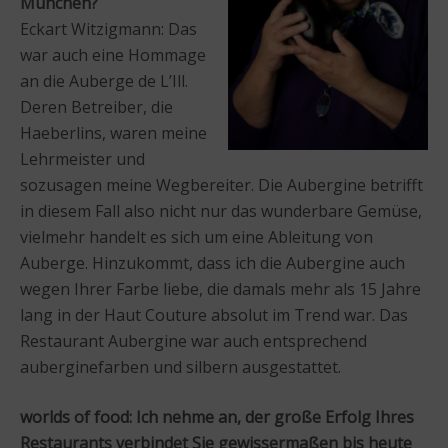
München?
Eckart Witzigmann: Das
war auch eine Hommage
an die Auberge de L’Ill.
Deren Betreiber, die
Haeberlins, waren meine
Lehrmeister und
sozusagen meine Wegbereiter. Die Aubergine betrifft
in diesem Fall also nicht nur das wunderbare Gemüse,
vielmehr handelt es sich um eine Ableitung von
Auberge. Hinzukommt, dass ich die Aubergine auch
wegen Ihrer Farbe liebe, die damals mehr als 15 Jahre
lang in der Haut Couture absolut im Trend war. Das
Restaurant Aubergine war auch entsprechend
auberginefarben und silbern ausgestattet.
worlds of food: Ich nehme an, der große Erfolg Ihres
Restaurants verbindet Sie gewissermaßen bis heute