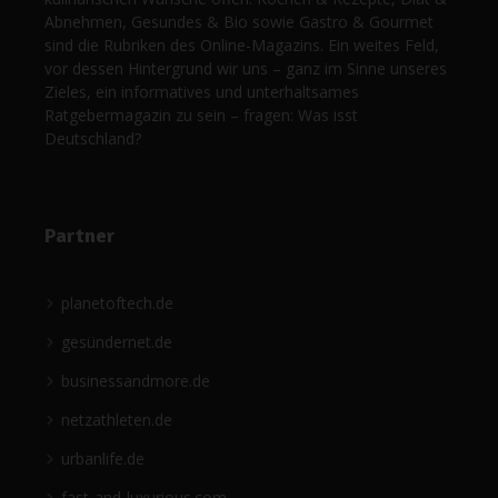
Abnehmen, Gesundes & Bio sowie Gastro & Gourmet
sind die Rubriken des Online-Magazins. Ein weites Feld,
vor dessen Hintergrund wir uns – ganz im Sinne unseres
Zieles, ein informatives und unterhaltsames
Ratgebermagazin zu sein – fragen: Was isst
Deutschland?
Partner
planetoftech.de
gesündernet.de
businessandmore.de
netzathleten.de
urbanlife.de
fast-and-luxurious.com