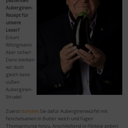
passendes
Auberginen-
Rezept für
unsere
Leser?
Eckart
Witzigmann:
Aber sicher!
Dann bleiben
wir doch
gleich beim
süßen
Auberginen-
Strudel:
Zuerst
dünsten
Sie dafür Auberginenwürfel mit
Fenchelsamen in Butter weich und fügen
Thymianhonig hinzu. Anschließend in Filoteig geben