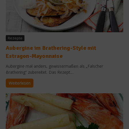
Rezepte
Aubergine im Brathering-Style mit
Estragon-Mayonnaise
Aubergine mal anders, gewissermaßen als „Falscher
Brathering“ zubereitet. Das Rezept....
Weiterlesen