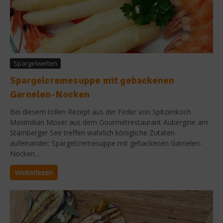
Spargelwelten
Spargelcremesuppe mit gebackenen
Garnelen-Nocken
Bei diesem tollen Rezept aus der Feder von Spitzenkoch
Maximilian Moser aus dem Gourmetrestaurant Aubergine am
Starnberger See treffen wahrlich königliche Zutaten
aufeinander: Spargelcremesuppe mit gebackenen Garnelen-
Nocken....
Weiterlesen