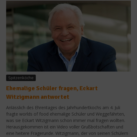
Spitzenköche
Ehemalige Schüler fragen, Eckart
Witzigmann antwortet
Anlässlich des Ehrentages des Jahrhundertkochs am 4. Juli
fragte worlds of food ehemalige Schüler und Weggefährten,
was sie Eckart Witzigmann schon immer mal fragen wollten.
Herausgekommen ist ein Video voller Grußbotschaften und
eine heitere Fragerunde. Witzigmann, der von seinen Schülern