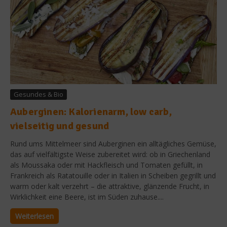
Gesundes & Bio
Auberginen: Kalorienarm, low carb,
vielseitig und gesund
Rund ums Mittelmeer sind Auberginen ein alltägliches Gemüse,
das auf vielfältigste Weise zubereitet wird: ob in Griechenland
als Moussaka oder mit Hackfleisch und Tomaten gefüllt, in
Frankreich als Ratatouille oder in Italien in Scheiben gegrillt und
warm oder kalt verzehrt – die attraktive, glänzende Frucht, in
Wirklichkeit eine Beere, ist im Süden zuhause....
Weiterlesen