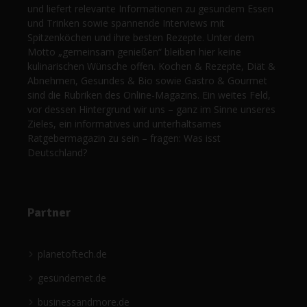
und liefert relevante Informationen zu gesundem Essen
und Trinken sowie spannende Interviews mit
Spitzenköchen und ihre besten Rezepte. Unter dem
Motto „gemeinsam genießen“ bleiben hier keine
kulinarischen Wünsche offen. Kochen & Rezepte, Diät &
Abnehmen, Gesundes & Bio sowie Gastro & Gourmet
sind die Rubriken des Online-Magazins. Ein weites Feld,
vor dessen Hintergrund wir uns – ganz im Sinne unseres
Zieles, ein informatives und unterhaltsames
Ratgebermagazin zu sein – fragen: Was isst
Deutschland?
Partner
planetoftech.de
gesündernet.de
businessandmore.de