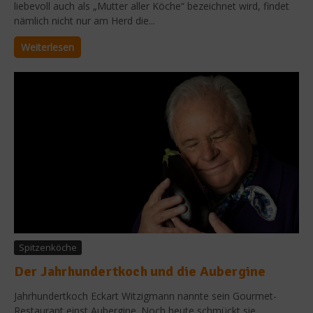
liebevoll auch als „Mutter aller Köche“ bezeichnet wird, findet
nämlich nicht nur am Herd die...
Weiterlesen
Spitzenköche
Der Jahrhundertkoch und die Aubergine
Jahrhundertkoch Eckart Witzigmann nannte sein Gourmet-
Restaurant einst Aubergine. Noch heute schmückt sie