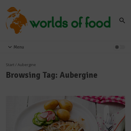
Zum Inhalt springen
Menu
Start
/
Aubergine
Browsing Tag: Aubergine