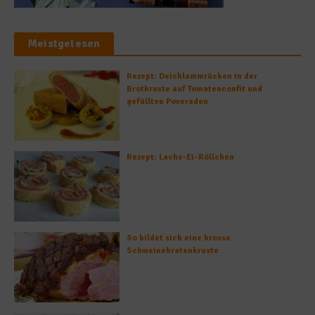
Meistgelesen
Rezept: Deichlammrücken in der
Brotkruste auf Tomatenconfit und
gefüllten Poveraden
Rezept: Lachs-Ei-Röllchen
So bildet sich eine krosse
Schweinebratenkruste