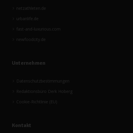
netzathleten.de
urbanlife.de
fast-and-luxurious.com
newfoodcity.de
Unternehmen
Datenschutzbestimmungen
Redaktionsbüro Derk Hoberg
Cookie-Richtlinie (EU)
Kontakt