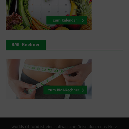
BMI-Rechner
worlds of food
ist eine kulinarische Reise durch das Netz