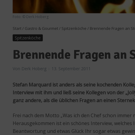
Foto: © Derk Hoberg
Start
/
Gastro & Gourmet
/
Spitzenköche
/
Brennende Fragen an S
Spitzenköche
Brennende Fragen an 
Von
Derk Hoberg
13. September 2011
Stefan Marquard ist anders als seine kochenden Kolle
Interview mit ihm und ließ seine Kollegen von der „Jo
ganz andere, als die üblichen Fragen an einen Sterne
Frei nach dem Motto „Was ich den Chef schon immer m
Herausgekommen ist ein schönes Interview, welches I
Beantwortung und etwas Glück Ihr sogar etwas gewi