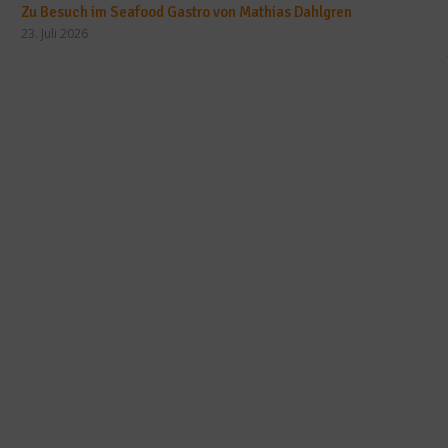
Zu Besuch im Seafood Gastro von Mathias Dahlgren
23. Juli 2026