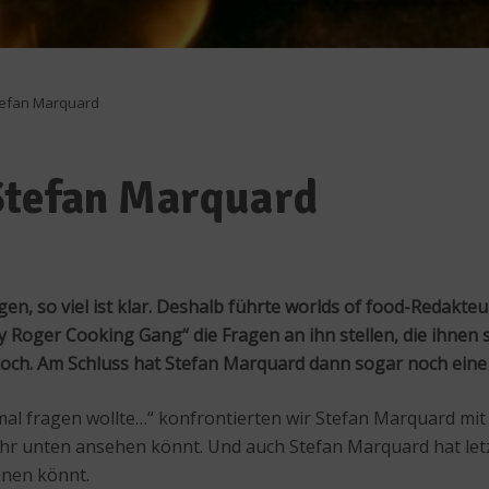
tefan Marquard
Stefan Marquard
gen, so viel ist klar. Deshalb führte worlds of food-Redakt
lly Roger Cooking Gang“ die Fragen an ihn stellen, die ihne
koch. Am Schluss hat Stefan Marquard dann sogar noch eine
al fragen wollte…“ konfrontierten wir Stefan Marquard mit
hr unten ansehen könnt. Und auch Stefan Marquard hat letzt
nnen könnt.