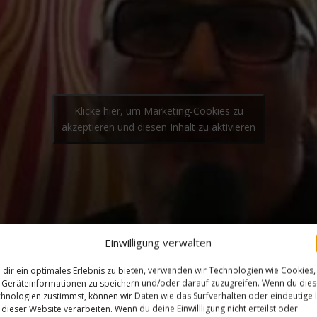
Klicke hier, um Marketing-Cookies zu
akzeptieren und diesen Inhalt zu aktivieren
Einwilligung verwalten
dir ein optimales Erlebnis zu bieten, verwenden wir Technologien wie Cookies,
Geräteinformationen zu speichern und/oder darauf zuzugreifen. Wenn du die
hnologien zustimmst, können wir Daten wie das Surfverhalten oder eindeutige 
 dieser Website verarbeiten. Wenn du deine Einwillligung nicht erteilst oder