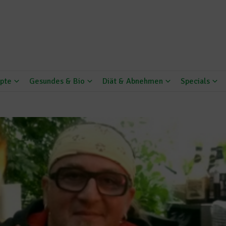
pte
Gesundes & Bio
Diät & Abnehmen
Specials