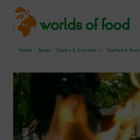
Zum Inhalt springen
Home
News
Gastro & Gourmet
Kochen & Reze