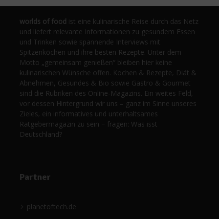
worlds of food
ist eine kulinarische Reise durch das Netz
und liefert relevante Informationen zu gesundem Essen
und Trinken sowie spannende Interviews mit
Spitzenköchen und ihre besten Rezepte. Unter dem
Motto „gemeinsam genießen“ bleiben hier keine
kulinarischen Wünsche offen. Kochen & Rezepte, Diät &
Abnehmen, Gesundes & Bio sowie Gastro & Gourmet
sind die Rubriken des Online-Magazins. Ein weites Feld,
vor dessen Hintergrund wir uns – ganz im Sinne unseres
Zieles, ein informatives und unterhaltsames
Ratgebermagazin zu sein – fragen: Was isst
Deutschland?
Partner
planetoftech.de