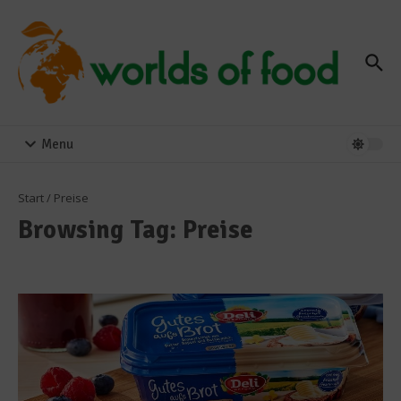
Zum Inhalt springen
Menu
Start
/
Preise
Browsing Tag: Preise