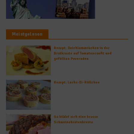
Meistgelesen
Rezept: Deichlammrücken in der
Brotkruste auf Tomatenconfit und
gefüllten Poveraden
Rezept: Lachs-Ei-Röllchen
So bildet sich eine krosse
Schweinebratenkruste