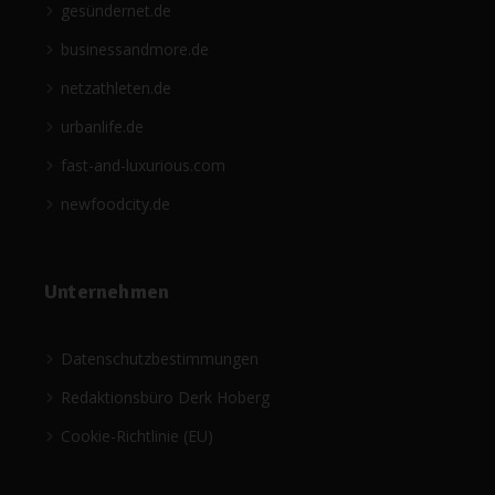
gesündernet.de
businessandmore.de
netzathleten.de
urbanlife.de
fast-and-luxurious.com
newfoodcity.de
Unternehmen
Datenschutzbestimmungen
Redaktionsbüro Derk Hoberg
Cookie-Richtlinie (EU)