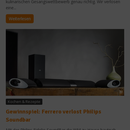
kulinarischen Gesangswettbewerb genau richtig. Wir verlosen
eine...
Weiterlesen
Kochen & Rezepte
Gewinnspiel: Ferrero verlost Philips
Soundbar
Mit der Philips Fidelio SoundBar die WM zu Hause hautnah