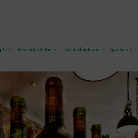
pte
Gesundes & Bio
Diät & Abnehmen
Specials