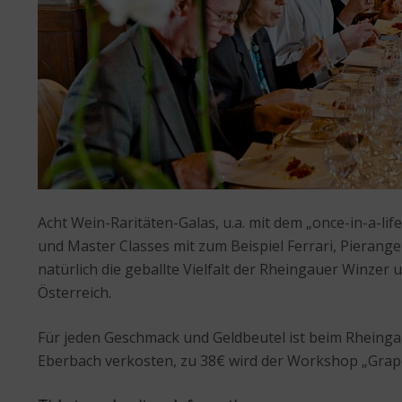
Acht Wein-Raritäten-Galas, u.a. mit dem „once-in-a-l
und Master Classes mit zum Beispiel Ferrari, Pierang
natürlich die geballte Vielfalt der Rheingauer Winze
Österreich.
Für jeden Geschmack und Geldbeutel ist beim Rheinga
Eberbach verkosten, zu 38€ wird der Workshop „Grap