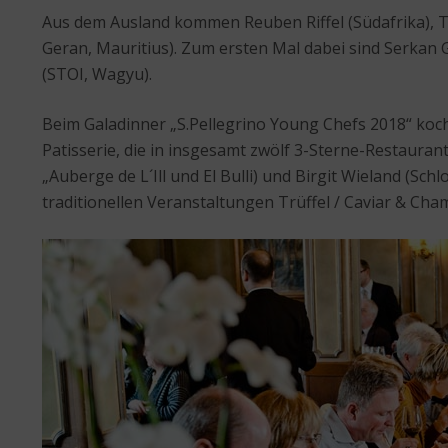
Aus dem Ausland kommen Reuben Riffel (Südafrika), To
Geran, Mauritius). Zum ersten Mal dabei sind Serkan
(STOI, Wagyu).
Beim Galadinner „S.Pellegrino Young Chefs 2018“ koch
Patisserie, die in insgesamt zwölf 3-Sterne-Restauran
„Auberge de L´Ill und El Bulli) und Birgit Wieland (Sc
traditionellen Veranstaltungen Trüffel / Caviar & Ch