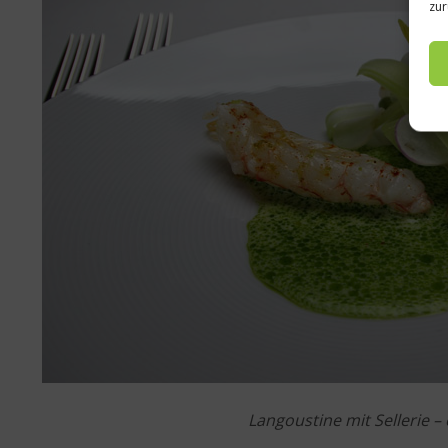
zur
Langoustine mit Sellerie 