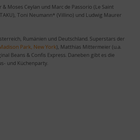
r & Moses Ceylan und Marc de Passorio (Le Saint
 (TAKU), Toni Neumann* (Villino) und Ludwig Maurer
Österreich, Rumänien und Deutschland. Superstars der
Madison Park, New York
), Matthias Mittermeier (u.a.
iginal Beans & Confis Express. Daneben gibt es die
aus- und Küchenparty.