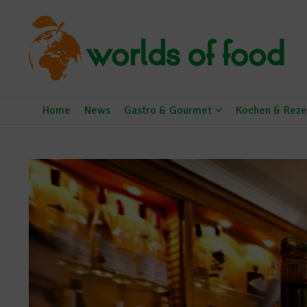
Zum Inhalt springen
Home
News
Gastro & Gourmet
Kochen & Reze