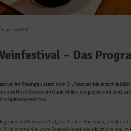
s Programm 2019
einfestival – Das Prog
tival im Rheingau statt. Vom 21. Februar bis einschließlic
ernen und Höchstnoten im Gault Millau ausgezeichnet sind, a
hre Spitzengewächse.
r legendären Welcome Party im Kloster Eberbach, bei der elf 
Zum ersten Mal beim Festival dabei und gleich dreimal im E