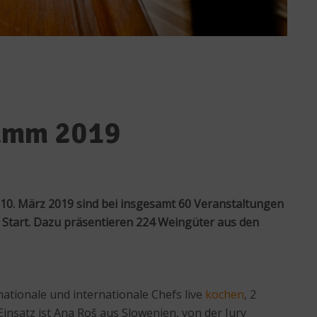
ramm 2019
h 10. März 2019 sind bei insgesamt 60 Veranstaltungen
m Start. Dazu präsentieren 224 Weingüter aus den
nationale und internationale Chefs live
kochen
, 2
insatz ist Ana Roš aus Slowenien, von der Jury