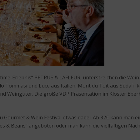
ifetime-Erlebnis“ PETRUS & LAFLEUR, unterstreichen die Wein
elo Tommasi und Luce aus Italien, Mont du Toit aus Südafri
r und Weingüter. Die große VDP Präsentation im Kloster Eb
u Gourmet & Wein Festival etwas dabei: Ab 32€ kann man e
es & Beans“ angeboten oder man kann die vielfältigen Na