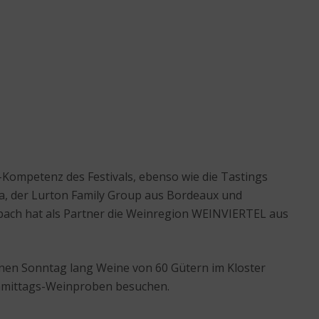
-Kompetenz des Festivals, ebenso wie die Tastings
ka, der Lurton Family Group aus Bordeaux und
erbach hat als Partner die Weinregion WEINVIERTEL aus
inen Sonntag lang Weine von 60 Gütern im Kloster
chmittags-Weinproben besuchen.