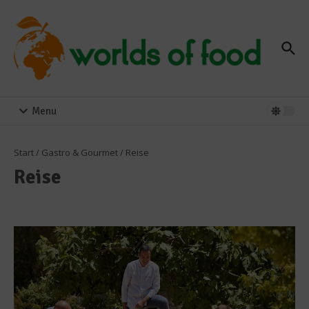
Zum Inhalt springen
Menu
Start
/
Gastro & Gourmet
/
Reise
Reise