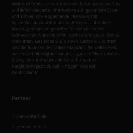
worlds of food
ist eine kulinarische Reise durch das Netz
und liefert relevante Informationen zu gesundem Essen
und Trinken sowie spannende Interviews mit
Spitzenköchen und ihre besten Rezepte. Unter dem
Motto „gemeinsam genießen“ bleiben hier keine
kulinarischen Wünsche offen. Kochen & Rezepte, Diät &
Abnehmen, Gesundes & Bio sowie Gastro & Gourmet
sind die Rubriken des Online-Magazins. Ein weites Feld,
vor dessen Hintergrund wir uns – ganz im Sinne unseres
Zieles, ein informatives und unterhaltsames
Ratgebermagazin zu sein – fragen: Was isst
Deutschland?
Partner
planetoftech.de
gesündernet.de