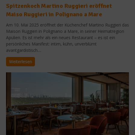
Spitzenkoch Martino Ruggieri eröffnet
Maiso Ruggieri in Polignano a Mare
Am 10. Mai 2025 eröffnet der Küchenchef Martino Ruggieri das
Maison Ruggieri in Polignano a Mare, in seiner Heimatregion
Apulien. Es ist mehr als ein neues Restaurant – es ist ein
persönliches Manifest: intim, kühn, unverblümt
avantgardistisch....
Weiterlesen