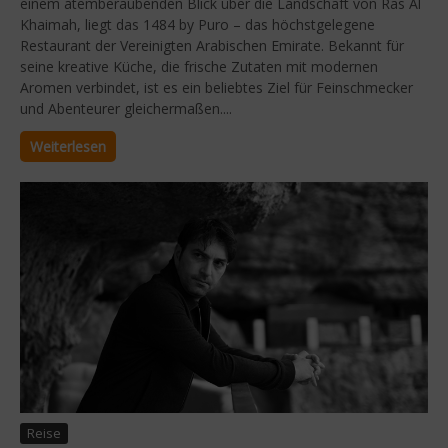
einem atemberaubenden Blick über die Landschaft von Ras Al
Khaimah, liegt das 1484 by Puro – das höchstgelegene
Restaurant der Vereinigten Arabischen Emirate. Bekannt für
seine kreative Küche, die frische Zutaten mit modernen
Aromen verbindet, ist es ein beliebtes Ziel für Feinschmecker
und Abenteurer gleichermaßen....
Weiterlesen
Reise