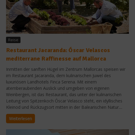
Reise
Restaurant Jacaranda: Óscar Velascos
mediterrane Raffinesse auf Mallorca
Inmitten der sanften Hügel im Zentrum Mallorcas speisen wir
im Restaurant Jacaranda, dem kulinarischen Juwel des
luxuriösen Landhotels Finca Serena. Mit einem
atemberaubenden Auslick und umgeben von eigenen
Weinbergen, ist das Restaurant, das unter der kulinarischen
Leitung von Spitzenkoch Óscar Velasco steht, ein idyllisches
Kleinod und Rückzugsort mitten in der Balearischen Natur....
Weiterlesen