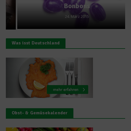
Bonbons
24. März 2015
Was isst Deutschland
Obst- & Gemüsekalender