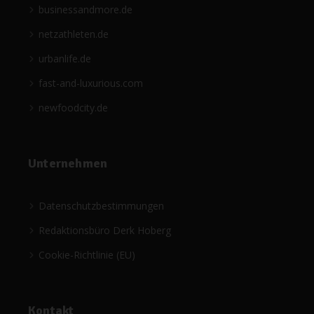
businessandmore.de
netzathleten.de
urbanlife.de
fast-and-luxurious.com
newfoodcity.de
Unternehmen
Datenschutzbestimmungen
Redaktionsbüro Derk Hoberg
Cookie-Richtlinie (EU)
Kontakt