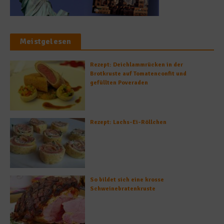
Meistgelesen
Rezept: Deichlammrücken in der
Brotkruste auf Tomatenconfit und
gefüllten Poveraden
Rezept: Lachs-Ei-Röllchen
So bildet sich eine krosse
Schweinebratenkruste