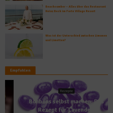
Beachcomber – Alles über das Restaurant
Heinz Beck im Forte Village Resort
Was ist der Unterschied zwischen Limonen
und Limetten?
Empfohlen
Rezepte
Bonbons selbst machen: Das
Rezept für Lavendel-