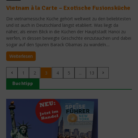
Vietnam à la Carte – Exotische Fusionsküche
Die vietnamesische Küche gehört weltweit zu den beliebtesten
und ist auch in Deutschland längst etabliert. Was liegt da
näher, als einen Blick in die Küchen der Hauptstadt Hanoi zu
werfen, in dessen bewegte Geschichte einzutauchen und dabei
sogar auf den Spuren Barack Obamas zu wandeln....
Weiterlesen
1
2
3
4
5
...
13
Buchtipp