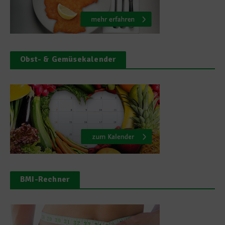
Obst- & Gemüsekalender
BMI-Rechner