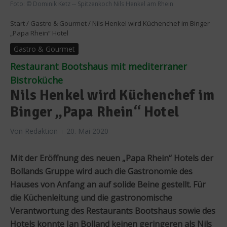
Foto: © Dominik Ketz -- Spitzenkoch Nils Henkel am Rhein
Start
/
Gastro & Gourmet
/
Nils Henkel wird Küchenchef im Binger
„Papa Rhein“ Hotel
Gastro & Gourmet
Restaurant Bootshaus mit mediterraner
Bistroküche
Nils Henkel wird Küchenchef im
Binger „Papa Rhein“ Hotel
Von
Redaktion
20. Mai 2020
Mit der Eröffnung des neuen „Papa Rhein“ Hotels der
Bollands Gruppe wird auch die Gastronomie des
Hauses von Anfang an auf solide Beine gestellt. Für
die Küchenleitung und die gastronomische
Verantwortung des Restaurants Bootshaus sowie des
Hotels konnte Jan Bolland keinen geringeren als Nils