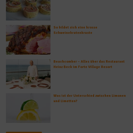
So bildet sich eine krosse
Schweinebratenkruste
Beachcomber – Alles über das Restaurant
Heinz Beck im Forte Village Resort
Was ist der Unterschied zwischen Limonen
und Limetten?