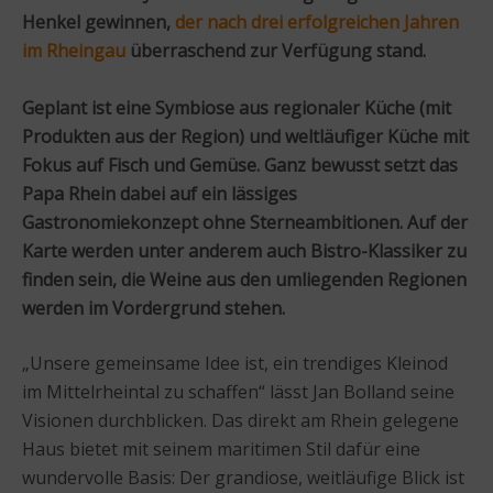
Henkel gewinnen,
der nach drei erfolgreichen Jahren
im Rheingau
überraschend zur Verfügung stand.
Geplant ist eine Symbiose aus regionaler Küche (mit
Produkten aus der Region) und weltläufiger Küche mit
Fokus auf Fisch und Gemüse. Ganz bewusst setzt das
Papa Rhein dabei auf ein lässiges
Gastronomiekonzept ohne Sterneambitionen. Auf der
Karte werden unter anderem auch Bistro-Klassiker zu
finden sein, die Weine aus den umliegenden Regionen
werden im Vordergrund stehen.
„Unsere gemeinsame Idee ist, ein trendiges Kleinod
im Mittelrheintal zu schaffen“ lässt Jan Bolland seine
Visionen durchblicken. Das direkt am Rhein gelegene
Haus bietet mit seinem maritimen Stil dafür eine
wundervolle Basis: Der grandiose, weitläufige Blick ist