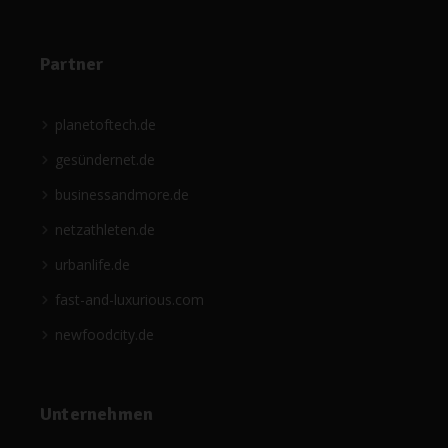
Partner
planetoftech.de
gesündernet.de
businessandmore.de
netzathleten.de
urbanlife.de
fast-and-luxurious.com
newfoodcity.de
Unternehmen