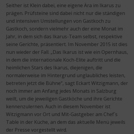
Seither ist Klein dabei, eine eigene Ära im Ikarus zu
prägen. Prüfsteine sind dabei nicht nur die ständigen
und intensiven Umstellungen von Gastkoch zu
Gastkoch, sondern vielmehr auch der eine Monat im
Jahr, in dem sich das Ikarus-Team selbst, respektive
seine Gerichte, präsentiert. Im November 2015 ist dies
nun wieder der Fall. „Das Ikarus ist wie ein Opernhaus,
in dem die internationale Koch-Elite auftritt und die
heimlichen Stars des Ikarus, diejenigen, die
normalerweise im Hintergrund unglaubliches leisten,
betreten jetzt die Bühne“, sagt Eckart Witzigmann, der
noch immer am Anfang jedes Monats in Salzburg
weilt, um die jeweiligen Gastköche und ihre Gerichte
kennenzulernen. Auch in diesem November ist
Witzigmann vor Ort und Mit-Gastgeber am Chef´s
Table in der Küche, an dem das aktuelle Menü jeweils
der Presse vorgestellt wird.