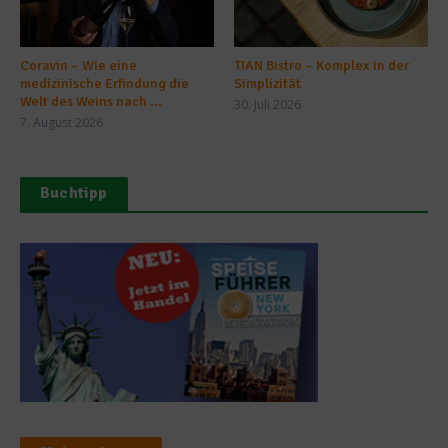
Coravin – Wie eine
TIAN Bistro – Komplex in der
medizinische Erfindung die
Simplizität
Welt des Weins nach ...
30. Juli 2026
7. August 2026
Buchtipp