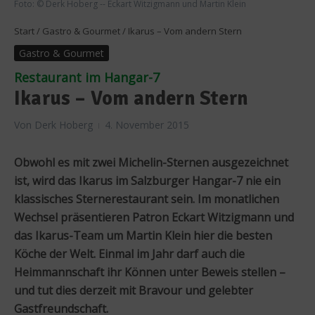
Foto: © Derk Hoberg -- Eckart Witzigmann und Martin Klein
Start
/
Gastro & Gourmet
/
Ikarus – Vom andern Stern
Gastro & Gourmet
Restaurant im Hangar-7
Ikarus – Vom andern Stern
Von
Derk Hoberg
4. November 2015
Obwohl es mit zwei Michelin-Sternen ausgezeichnet
ist, wird das Ikarus im Salzburger Hangar-7 nie ein
klassisches Sternerestaurant sein. Im monatlichen
Wechsel präsentieren Patron Eckart Witzigmann und
das Ikarus-Team um Martin Klein hier die besten
Köche der Welt. Einmal im Jahr darf auch die
Heimmannschaft ihr Können unter Beweis stellen –
und tut dies derzeit mit Bravour und gelebter
Gastfreundschaft.