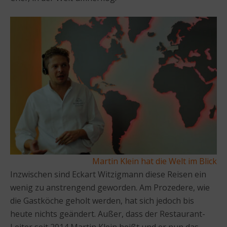
Martin Klein hat die Welt im Blick
Inzwischen sind Eckart Witzigmann diese Reisen ein
wenig zu anstrengend geworden. Am Prozedere, wie
die Gastköche geholt werden, hat sich jedoch bis
heute nichts geändert. Außer, dass der Restaurant-
Leiter seit 2014 Martin Klein heißt und er nun das