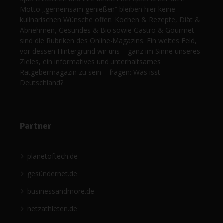
Motto „gemeinsam genießen“ bleiben hier keine
kulinarischen Wünsche offen. Kochen & Rezepte, Diät &
Abnehmen, Gesundes & Bio sowie Gastro & Gourmet
sind die Rubriken des Online-Magazins. Ein weites Feld,
vor dessen Hintergrund wir uns – ganz im Sinne unseres
Zieles, ein informatives und unterhaltsames
Ratgebermagazin zu sein – fragen: Was isst
Deutschland?
Partner
planetoftech.de
gesündernet.de
businessandmore.de
netzathleten.de