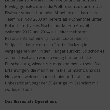
Privileg genießt, durch die Welt reisen zu dürfen. Der
Elsässer stand schon beim Abheben des Ikarus im
Team, war von 2003 an bereits als Küchenchef unter
Roland Trettl aktiv. Nach einer kurzen Auszeit
zwischen 2012 und 2014, als Leiter mehrerer
Restaurants auf einer privaten Luxusinsel im
Südpazifik, kehrte er nach Trettls Rückzug im
vergangenen Jahr in den Hangar zurück: „So schön es
auf der Insel auch war, so wenig bereue ich die
Entscheidung, wieder zurückgekommen zu sein. Die
Erfahrungen, die man hier im Ikarus macht, und das
Netzwerk, welches man sich hier aufbaut, sind
unbezahlbar“, sagt der 39-Jährige im Gespräch mit
worlds of food.
Das Ikarus als Opernhaus