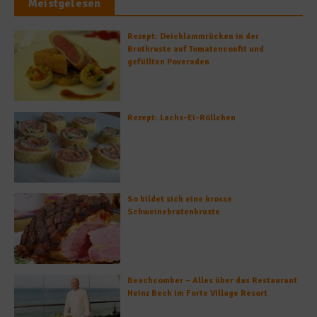
Meistgelesen
Rezept: Deichlammrücken in der
Brotkruste auf Tomatenconfit und
gefüllten Poveraden
Rezept: Lachs-Ei-Röllchen
So bildet sich eine krosse
Schweinebratenkruste
Beachcomber – Alles über das Restaurant
Heinz Beck im Forte Village Resort