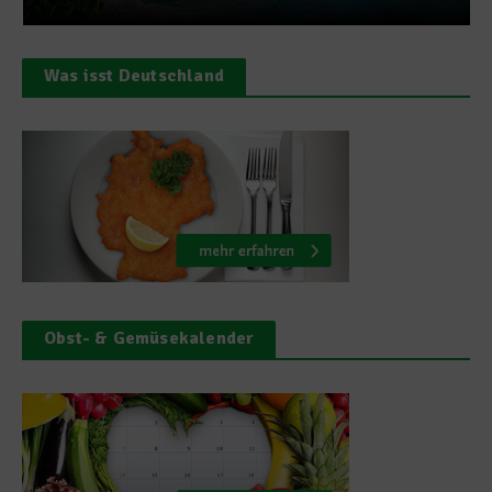
Was isst Deutschland
Obst- & Gemüsekalender