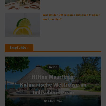
Was ist der Unterschied zwischen Limonen
und Limetten?
Empfohlen
Reise
Hilton Mauritius:
Kulinarische Weltreise im
Indischen Ozean
10. März 2026