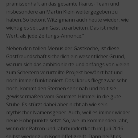
prämissenhaft an das gesamte Ikarus-Team und
insbesondere an Martin Klein weitergegeben zu
haben. So betont Witzigmann auch heute wieder, wie
wichtig es sei, „am Gast zu arbeiten. Das ist mehr
Wert, als jede Zeitungs-Annonce.“
Neben den tollen Menüs der Gastköche, ist diese
Gastfreundschaft sicherlich ein wesentlicher Grund,
warum sich das ambitionierte und anfangs von vielen
zum Scheitern verurteilte Projekt bewährt hat und
noch immer funktioniert. Das Ikarus fliegt zwar sehr
hoch, kommt den Sternen sehr nah und holt sie
gewissermaßen vom Gourmet-Himmel in die gute
Stube. Es stürzt dabei aber nicht ab wie sein
mythischer Namensgeber. Auch, weil es immer wieder
neue Höhepunkte setzt. So, wie im kommenden Jahr,
wenn der Patron und Jahrhundertkoch im Juli 2016
selbst wieder zum Kochlöffel greift. Dann heißt es