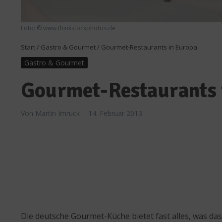
Foto: © www.thinkstockphotos.de
Start
/
Gastro & Gourmet
/
Gourmet-Restaurants in Europa
Gastro & Gourmet
Gourmet-Restaurants 
Von
Martin Imruck
14. Februar 2013
Die deutsche Gourmet-Küche bietet fast alles, was d