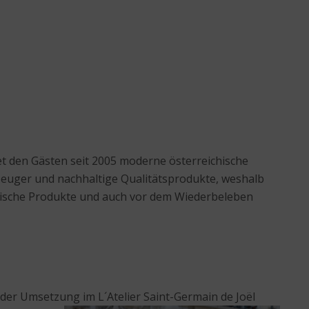
tet den Gästen seit 2005 moderne österreichische
erzeuger und nachhaltige Qualitätsprodukte, weshalb
mische Produkte und auch vor dem Wiederbeleben
 der Umsetzung im L´Atelier Saint-Germain de
Joёl