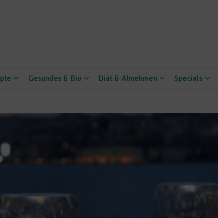
pte
Gesundes & Bio
Diät & Abnehmen
Specials