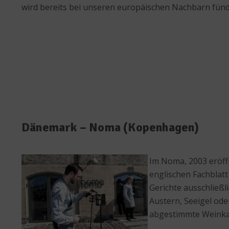
wird bereits bei unseren europäischen Nachbarn fündi
Dänemark – Noma (Kopenhagen)
Im Noma, 2003 eröff
englischen Fachblat
Gerichte ausschließl
Austern, Seeigel od
abgestimmte Weinkart