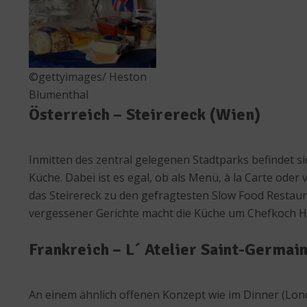
©gettyimages/ Heston
Blumenthal
Österreich – Steirereck (Wien)
Inmitten des zentral gelegenen Stadtparks befindet si
Küche. Dabei ist es egal, ob als Menü, à la Carte ode
das Steirereck zu den gefragtesten Slow Food Resta
vergessener Gerichte macht die Küche um Chefkoch He
Frankreich – L´ Atelier Saint-Germain
An einem ähnlich offenen Konzept wie im Dinner (Lond