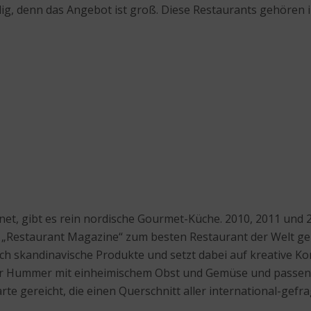
g, denn das Angebot ist groß. Diese Restaurants gehören i
net, gibt es rein nordische Gourmet-Küche. 2010, 2011 un
t „Restaurant Magazine“ zum besten Restaurant der Welt ge
ich skandinavische Produkte und setzt dabei auf kreative K
er Hummer mit einheimischem Obst und Gemüse und passen
e gereicht, die einen Querschnitt aller international-gefra