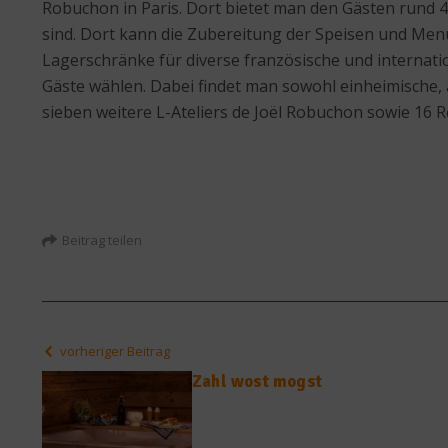
Robuchon in Paris. Dort bietet man den Gästen rund 4
sind. Dort kann die Zubereitung der Speisen und Menü
Lagerschränke für diverse französische und internat
Gäste wählen. Dabei findet man sowohl einheimische, 
sieben weitere L-Ateliers de Joёl Robuchon sowie 16 
Beitrag teilen
vorheriger Beitrag
Zahl wost mogst