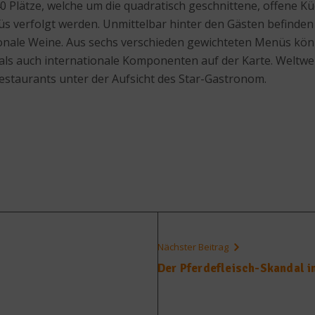
0 Plätze, welche um die quadratisch geschnittene, offene Kü
s verfolgt werden. Unmittelbar hinter den Gästen befinden 
ionale Weine. Aus sechs verschieden gewichteten Menüs kön
als auch internationale Komponenten auf der Karte. Weltwei
Restaurants unter der Aufsicht des Star-Gastronom.
Nächster Beitrag
Der Pferdefleisch-Skandal i