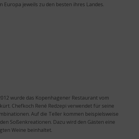
n Europa jeweils zu den besten ihres Landes.
d 2012 wurde das Kopenhagener Restaurant vom
kürt. Chefkoch René Redzepi verwendet für seine
ombinationen. Auf die Teller kommen beispielsweise
den Soßenkreationen. Dazu wird den Gästen eine
gten Weine beinhaltet.