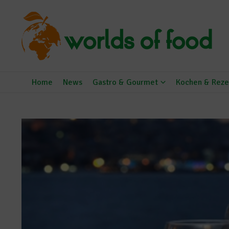
Zum Inhalt springen
Home
News
Gastro & Gourmet
Kochen & Reze