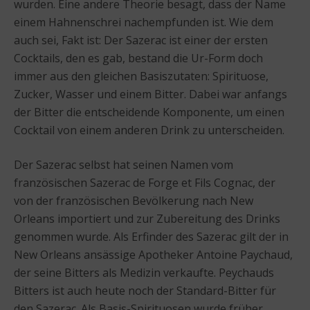
wurden. Eine andere Theorie besagt, dass der Name
einem Hahnenschrei nachempfunden ist. Wie dem
auch sei, Fakt ist: Der Sazerac ist einer der ersten
Cocktails, den es gab, bestand die Ur-Form doch
immer aus den gleichen Basiszutaten: Spirituose,
Zucker, Wasser und einem Bitter. Dabei war anfangs
der Bitter die entscheidende Komponente, um einen
Cocktail von einem anderen Drink zu unterscheiden.
Der Sazerac selbst hat seinen Namen vom
französischen Sazerac de Forge et Fils Cognac, der
von der französischen Bevölkerung nach New
Orleans importiert und zur Zubereitung des Drinks
genommen wurde. Als Erfinder des Sazerac gilt der in
New Orleans ansässige Apotheker Antoine Paychaud,
der seine Bitters als Medizin verkaufte. Peychauds
Bitters ist auch heute noch der Standard-Bitter für
den Sazerac. Als Basis-Spirituosen wurde früher