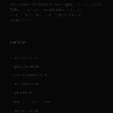
vor dessen Hintergrund wir uns – ganz im Sinne unseres
Zieles, ein informatives und unterhaltsames
Ratgebermagazin zu sein – fragen: Was isst
Deutschland?
Partner
planetoftech.de
gesündernet.de
businessandmore.de
netzathleten.de
urbanlife.de
fast-and-luxurious.com
newfoodcity.de