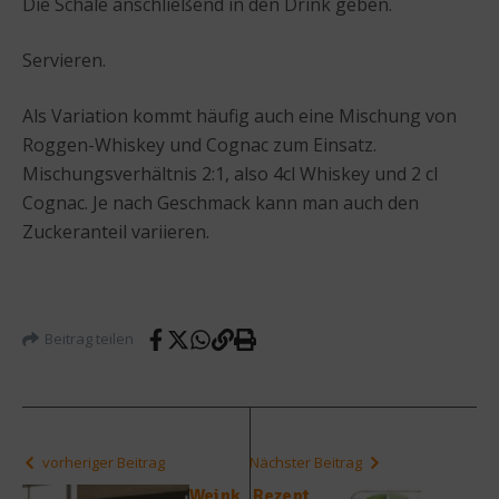
Die Schale anschließend in den Drink geben.
Servieren.
Als Variation kommt häufig auch eine Mischung von
Roggen-Whiskey und Cognac zum Einsatz.
Mischungsverhältnis 2:1, also 4cl Whiskey und 2 cl
Cognac. Je nach Geschmack kann man auch den
Zuckeranteil variieren.
Beitrag teilen
vorheriger Beitrag
Nächster Beitrag
Weink
Rezept