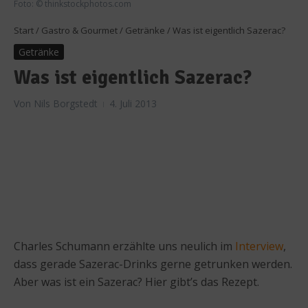
Foto: © thinkstockphotos.com
Start
/
Gastro & Gourmet
/
Getränke
/
Was ist eigentlich Sazerac?
Getränke
Was ist eigentlich Sazerac?
Von
Nils Borgstedt
4. Juli 2013
Charles Schumann erzählte uns neulich im
Interview
,
dass gerade Sazerac-Drinks gerne getrunken werden.
Aber was ist ein Sazerac? Hier gibt’s das Rezept.