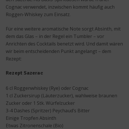
Cognac verwendet, inzwischen kommt häufig auch
Roggen-Whiskey zum Einsatz.
Für eine weitere aromatische Note sorgt Absinth, mit
dem das Glas – in der Regel ein Tumbler – vor
Anrichten des Cocktails benetzt wird. Und damit wären
wir beim entscheidenden Punkt angelangt – dem
Rezept:
Rezept Sazerac
6 cl Roggenwhiskey (Rye) oder Cognac
1 cl Zuckersirup (Läuterzucker), wahlweise braunen
Zucker oder 1 Stk. Würfelzucker
3-4 Dashes (Spritzer) Peychaud’s Bitter
Einige Tropfen Absinth
Etwas Zitronenschale (Bio)