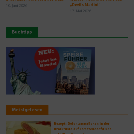
„Devil’s Martini“
10. Juni 2026
17. Mai 2026
Buchtipp
Meistgelesen
Rezept: Deichlammrücken in der
Brotkruste auf Tomatenconfit und