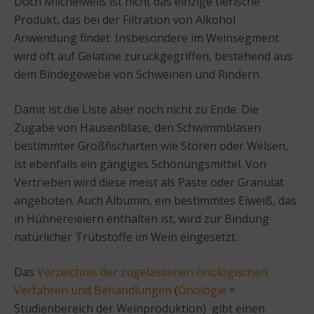
Doch Milcheiweiß ist nicht das einzige tierische
Produkt, das bei der Filtration von Alkohol
Anwendung findet. Insbesondere im Weinsegment
wird oft auf Gelatine zurückgegriffen, bestehend aus
dem Bindegewebe von Schweinen und Rindern.
Damit ist die Liste aber noch nicht zu Ende. Die
Zugabe von Hausenblase, den Schwimmblasen
bestimmter Großfischarten wie Stören oder Welsen,
ist ebenfalls ein gängiges Schönungsmittel. Von
Vertrieben wird diese meist als Paste oder Granulat
angeboten. Auch Albumin, ein bestimmtes Eiweiß, das
in Hühnereieiern enthalten ist, wird zur Bindung
natürlicher Trübstoffe im Wein eingesetzt.
Das
Verzeichnis der zugelassenen önologischen
Verfahren und Behandlungen
(
Önologie
=
Studienbereich der Weinproduktion) gibt einen