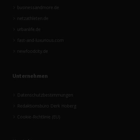
businessandmore.de
netzathleten.de
urbanlife.de
fast-and-luxurious.com
newfoodcity.de
Unternehmen
Datenschutzbestimmungen
Redaktionsbüro Derk Hoberg
Cookie-Richtlinie (EU)