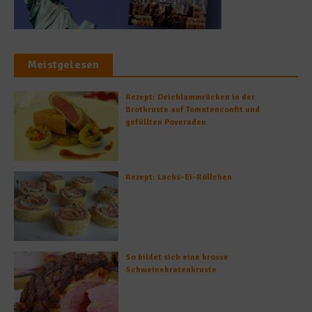
Meistgelesen
Rezept: Deichlammrücken in der
Brotkruste auf Tomatenconfit und
gefüllten Poveraden
Rezept: Lachs-Ei-Röllchen
So bildet sich eine krosse
Schweinebratenkruste