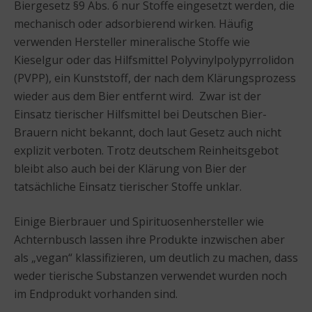
Biergesetz §9 Abs. 6 nur Stoffe eingesetzt werden, die
mechanisch oder adsorbierend wirken. Häufig
verwenden Hersteller mineralische Stoffe wie
Kieselgur oder das Hilfsmittel Polyvinylpolypyrrolidon
(PVPP), ein Kunststoff, der nach dem Klärungsprozess
wieder aus dem Bier entfernt wird. Zwar ist der
Einsatz tierischer Hilfsmittel bei Deutschen Bier-
Brauern nicht bekannt, doch laut Gesetz auch nicht
explizit verboten. Trotz deutschem Reinheitsgebot
bleibt also auch bei der Klärung von Bier der
tatsächliche Einsatz tierischer Stoffe unklar.
Einige Bierbrauer und Spirituosenhersteller wie
Achternbusch lassen ihre Produkte inzwischen aber
als „vegan“ klassifizieren, um deutlich zu machen, dass
weder tierische Substanzen verwendet wurden noch
im Endprodukt vorhanden sind.