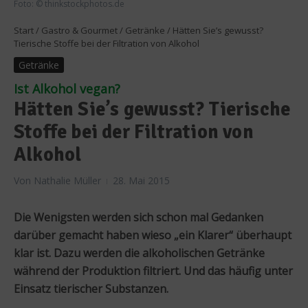
Foto: © thinkstockphotos.de
Start
/
Gastro & Gourmet
/
Getränke
/
Hätten Sie’s gewusst?
Tierische Stoffe bei der Filtration von Alkohol
Getränke
Ist Alkohol vegan?
Hätten Sie’s gewusst? Tierische
Stoffe bei der Filtration von
Alkohol
Von
Nathalie Müller
28. Mai 2015
Die Wenigsten werden sich schon mal Gedanken
darüber gemacht haben wieso „ein Klarer“ überhaupt
klar ist. Dazu werden die alkoholischen Getränke
während der Produktion filtriert. Und das häufig unter
Einsatz tierischer Substanzen.