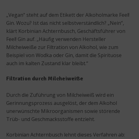
„Vegan“ steht auf dem Etikett der Alkoholmarke Feel!
Gin. Wozu? Ist das nicht selbstverständlich? „Nein“,
klärt Korbinian Achternbusch, Geschäftsführer von
Feel! Gin auf. „Häufig verwenden Hersteller
Milcheiweiße zur Filtration von Alkohol, wie zum
Beispiel von Wodka oder Gin, damit die Spirituose
auch im kalten Zustand klar bleibt.“
Filtration durch Milcheiweiße
Durch die Zuführung von Milcheiweiß wird ein
Gerinnungsprozess ausgelöst, der dem Alkohol
unerwünschte Mikroorganismen sowie störende
Trüb- und Geschmacksstoffe entzieht.
Korbinian Achternbusch lehnt dieses Verfahren ab: