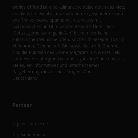
worlds of food
ist eine kulinarische Reise durch das Netz
und liefert relevante Informationen zu gesundem Essen
und Trinken sowie spannende Interviews mit
Spitzenköchen und ihre besten Rezepte. Unter dem
Motto „gemeinsam genießen“ bleiben hier keine
kulinarischen Wünsche offen. Kochen & Rezepte, Diät &
Abnehmen, Gesundes & Bio sowie Gastro & Gourmet
sind die Rubriken des Online-Magazins. Ein weites Feld,
vor dessen Hintergrund wir uns – ganz im Sinne unseres
Zieles, ein informatives und unterhaltsames
Ratgebermagazin zu sein – fragen: Was isst
Deutschland?
Partner
planetoftech.de
gesündernet.de