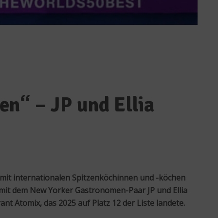
n“ – JP und Ellia
 mit internationalen Spitzenköchinnen und -köchen
ir mit dem New Yorker Gastronomen-Paar JP und Ellia
 Atomix, das 2025 auf Platz 12 der Liste landete.