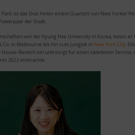
Park ist das Duo hinter einem Quartett von New Yorker Rest
Powerpaar der Stadt.
enschaften von der Kyung Hee University in Korea, bevor e
 Co. in Melbourne bis hin zum Jungsik in
New York City
. El
-House-Bereich ein und sorgt für einen tadellosen Service,
nts 2022 einbrachte.