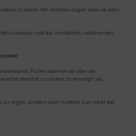
novation zu bieten. Wir möchten zeigen, dass sie mehr
rellen Austausch und das Verständnis zwischen den
ronomie?
räsentieren. Früher habe ich viel über die
nische Identität zu stärken. Es ermutigt uns,
nur zu zeigen, sondern auch zu leben. Das stärkt das