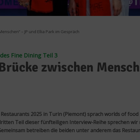
Menschen“ – JP und Ellia Park im Gespräch
des Fine Dining Teil 3
 Brücke zwischen Mensche
estaurants 2025 in Turin (Piemont) sprach worlds of food
dritten Teil dieser fünfteiligen Interview-Reihe sprechen w
emeinsam betreiben die beiden unter anderem das Restaurant