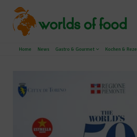
Zum Inhalt springen
Home
News
Gastro & Gourmet
Kochen & Reze