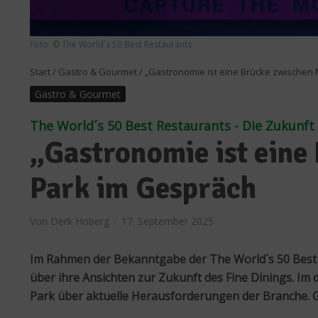
Foto: © The World´s 50 Best Restaurants
Start
/
Gastro & Gourmet
/
„Gastronomie ist eine Brücke zwischen 
Gastro & Gourmet
The World´s 50 Best Restaurants - Die Zukunft 
„Gastronomie ist eine
Park im Gespräch
Von
Derk Hoberg
17. September 2025
Im Rahmen der Bekanntgabe der The World´s 50 Best R
über ihre Ansichten zur Zukunft des Fine Dinings. Im 
Park über aktuelle Herausforderungen der Branche. G