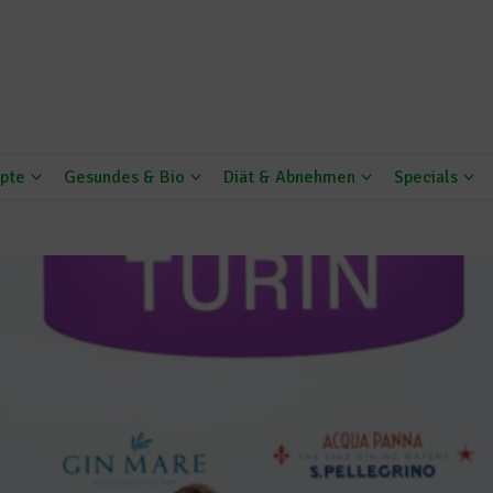
pte
Gesundes & Bio
Diät & Abnehmen
Specials