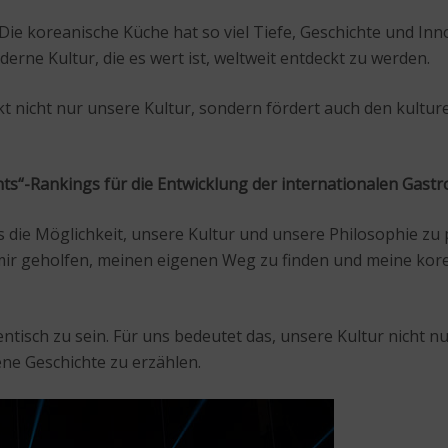
 Die koreanische Küche hat so viel Tiefe, Geschichte und In
derne Kultur, die es wert ist, weltweit entdeckt zu werden.
kt nicht nur unsere Kultur, sondern fördert auch den kultu
ants“-Rankings für die Entwicklung der internationalen Gast
s die Möglichkeit, unsere Kultur und unsere Philosophie zu p
mir geholfen, meinen eigenen Weg zu finden und meine korea
thentisch zu sein. Für uns bedeutet das, unsere Kultur nicht 
ene Geschichte zu erzählen.