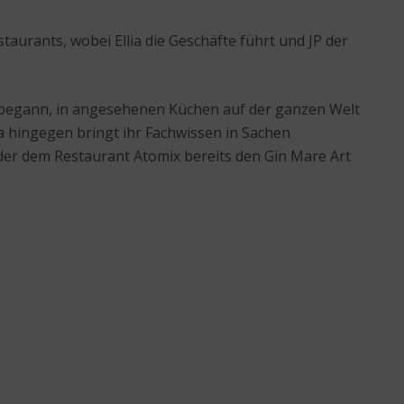
aurants, wobei Ellia die Geschäfte führt und JP der
r begann, in angesehenen Küchen auf der ganzen Welt
lia hingegen bringt ihr Fachwissen in Sachen
 der dem Restaurant Atomix bereits den Gin Mare Art