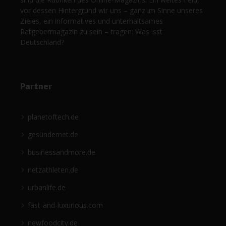
vor dessen Hintergrund wir uns – ganz im Sinne unseres
Zieles, ein informatives und unterhaltsames
Ratgebermagazin zu sein – fragen: Was isst
Deutschland?
Partner
planetoftech.de
gesündernet.de
businessandmore.de
netzathleten.de
urbanlife.de
fast-and-luxurious.com
newfoodcity.de