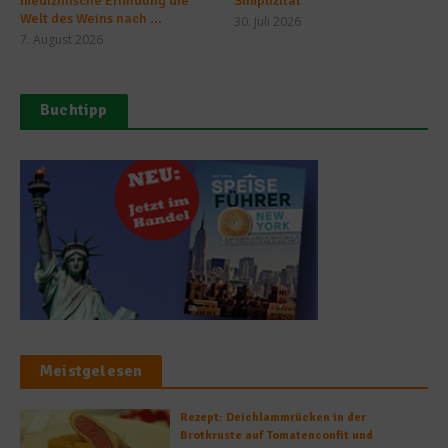
medizinische Erfindung die
Simplizität
Welt des Weins nach ...
30. Juli 2026
7. August 2026
Buchtipp
Meistgelesen
Rezept: Deichlammrücken in der
Brotkruste auf Tomatenconfit und