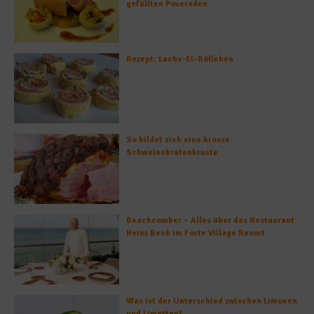
gefüllten Poveraden
Rezept: Lachs-Ei-Röllchen
So bildet sich eine krosse
Schweinebratenkruste
Beachcomber – Alles über das Restaurant
Heinz Beck im Forte Village Resort
Was ist der Unterschied zwischen Limonen
und Limetten?