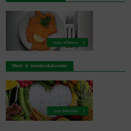
Obst- & Gemüsekalender