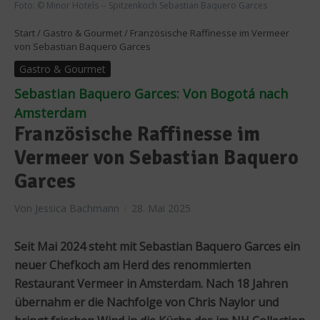
Foto: © Minor Hotels -- Spitzenkoch Sebastian Baquero Garces
Start
/
Gastro & Gourmet
/
Französische Raffinesse im Vermeer
von Sebastian Baquero Garces
Gastro & Gourmet
Sebastian Baquero Garces: Von Bogotá nach
Amsterdam
Französische Raffinesse im
Vermeer von Sebastian Baquero
Garces
Von
Jessica Bachmann
28. Mai 2025
Seit Mai 2024 steht mit Sebastian Baquero Garces ein
neuer Chefkoch am Herd des renommierten
Restaurant Vermeer in Amsterdam. Nach 18 Jahren
übernahm er die Nachfolge von Chris Naylor und