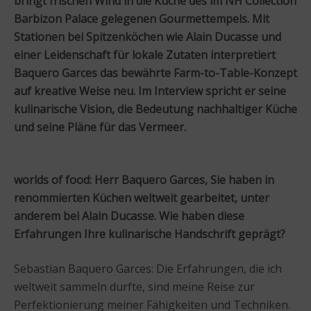
bringt frischen Wind in die Küche des im NH Collection
Barbizon Palace gelegenen Gourmettempels. Mit
Stationen bei Spitzenköchen wie Alain Ducasse und
einer Leidenschaft für lokale Zutaten interpretiert
Baquero Garces das bewährte Farm-to-Table-Konzept
auf kreative Weise neu. Im Interview spricht er seine
kulinarische Vision, die Bedeutung nachhaltiger Küche
und seine Pläne für das Vermeer.
worlds of food: Herr Baquero Garces, Sie haben in
renommierten Küchen weltweit gearbeitet, unter
anderem bei Alain Ducasse. Wie haben diese
Erfahrungen Ihre kulinarische Handschrift geprägt?
Sebastian Baquero Garces: Die Erfahrungen, die ich
weltweit sammeln durfte, sind meine Reise zur
Perfektionierung meiner Fähigkeiten und Techniken.