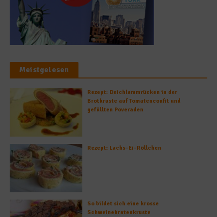
Meistgelesen
Rezept: Deichlammrücken in der
Brotkruste auf Tomatenconfit und
gefüllten Poveraden
Rezept: Lachs-Ei-Röllchen
So bildet sich eine krosse
Schweinebratenkruste