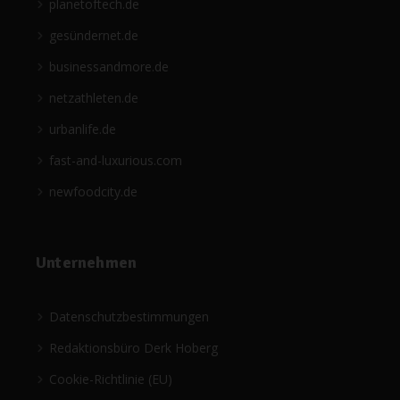
planetoftech.de
gesündernet.de
businessandmore.de
netzathleten.de
urbanlife.de
fast-and-luxurious.com
newfoodcity.de
Unternehmen
Datenschutzbestimmungen
Redaktionsbüro Derk Hoberg
Cookie-Richtlinie (EU)