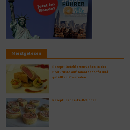
Meistgelesen
Rezept: Deichlammrücken in der
Brotkruste auf Tomatenconfit und
gefüllten Poveraden
Rezept: Lachs-Ei-Röllchen