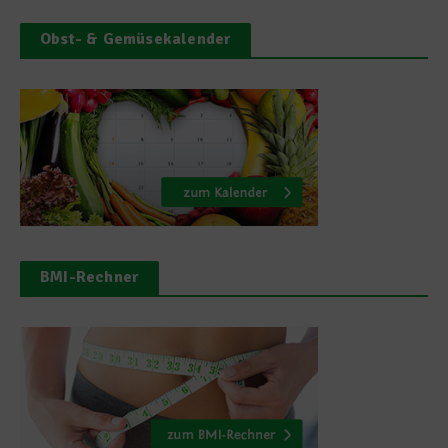
Obst- & Gemüsekalender
BMI-Rechner