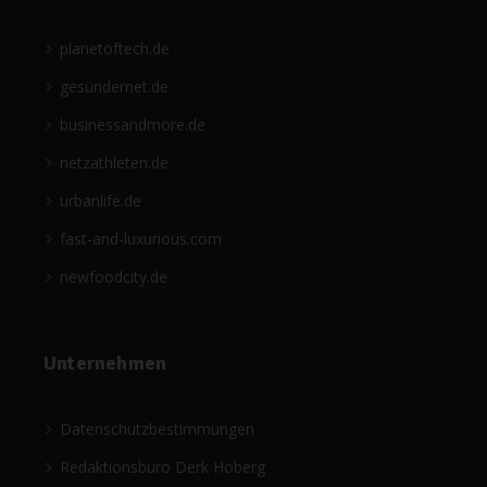
planetoftech.de
gesündernet.de
businessandmore.de
netzathleten.de
urbanlife.de
fast-and-luxurious.com
newfoodcity.de
Unternehmen
Datenschutzbestimmungen
Redaktionsbüro Derk Hoberg