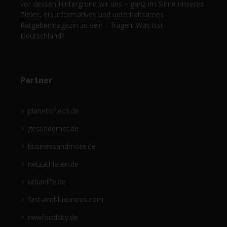
vor dessen Hintergrund wir uns – ganz im Sinne unseres
Zieles, ein informatives und unterhaltsames
Ratgebermagazin zu sein – fragen: Was isst
Deutschland?
Partner
planetoftech.de
gesündernet.de
businessandmore.de
netzathleten.de
urbanlife.de
fast-and-luxurious.com
newfoodcity.de