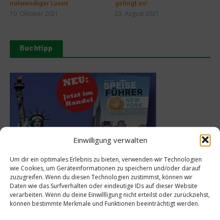
notwendiger Luxus
gelingt es!
10. Oktober 2021
23. August 2021
Buchtipp
Einwilligung verwalten
Um dir ein optimales Erlebnis zu bieten, verwenden wir Technologien
wie Cookies, um Geräteinformationen zu speichern und/oder darauf
Meistgelesen
zuzugreifen. Wenn du diesen Technologien zustimmst, können wir
Daten wie das Surfverhalten oder eindeutige IDs auf dieser Website
verarbeiten. Wenn du deine Einwillligung nicht erteilst oder zurückziehst,
Rezept: Deichlammrücken in der
können bestimmte Merkmale und Funktionen beeinträchtigt werden.
Brotkruste auf Tomatenconfit und
gefüllten Poveraden