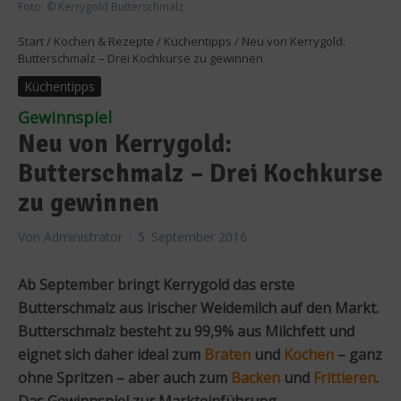
Foto: © Kerrygold Butterschmalz
Start
/
Kochen & Rezepte
/
Küchentipps
/
Neu von Kerrygold:
Butterschmalz – Drei Kochkurse zu gewinnen
Küchentipps
Gewinnspiel
Neu von Kerrygold:
Butterschmalz – Drei Kochkurse
zu gewinnen
Von
Administrator
5. September 2016
Ab September bringt Kerrygold das erste
Butterschmalz aus irischer Weidemilch auf den Markt.
Butterschmalz besteht zu 99,9% aus Milchfett und
eignet sich daher ideal zum
Braten
und
Kochen
– ganz
ohne Spritzen – aber auch zum
Backen
und
Frittieren
.
Das Gewinnspiel zur Markteinführung.