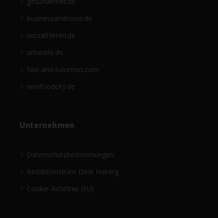
gesündernet.de
businessandmore.de
netzathleten.de
urbanlife.de
fast-and-luxurious.com
newfoodcity.de
Unternehmen
Datenschutzbestimmungen
Redaktionsbüro Derk Hoberg
Cookie-Richtlinie (EU)