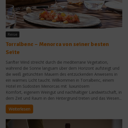
Reise
Torralbenc – Menorca von seiner besten
Seite
Sanfter Wind streicht durch die mediterrane Vegetation,
während die Sonne langsam über dem Horizont aufsteigt und
die weiß getünchten Mauern des entzückenden Anwesens in
ein warmes Licht taucht. Willkommen in Torralbenc, einem
Hotel im Südosten Menorcas mit luxuriösem
Komfort, eigenem Weingut und nachhaltiger Landwirtschaft, in
dem Zeit und Raum in den Hintergrund treten und das Wesen...
Weiterlesen