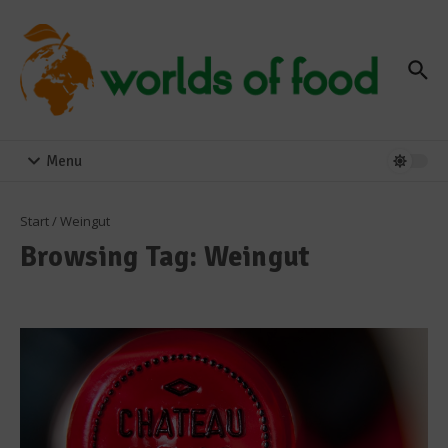
Zum Inhalt springen
Menu
Start
/
Weingut
Browsing Tag: Weingut