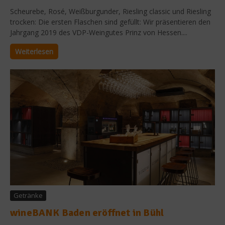
Scheurebe, Rosé, Weißburgunder, Riesling classic und Riesling
trocken: Die ersten Flaschen sind gefüllt: Wir präsentieren den
Jahrgang 2019 des VDP-Weingutes Prinz von Hessen....
Weiterlesen
Getränke
wineBANK Baden eröffnet in Bühl