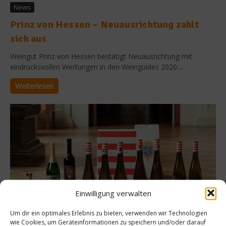
News
Prinz von Hessen – Neuausrichtung zahlt
sich aus
Weingut Prinz von Hessen bestätigt Neuausrichtung mit
eindrucksvollen Wertungen in den Weinguides 2020....
Weiterlesen
Einwilligung verwalten
Um dir ein optimales Erlebnis zu bieten, verwenden wir Technologien
wie Cookies, um Geräteinformationen zu speichern und/oder darauf