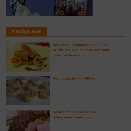
Meistgelesen
Rezept: Deichlammrücken in der
Brotkruste auf Tomatenconfit und
gefüllten Poveraden
Rezept: Lachs-Ei-Röllchen
So bildet sich eine krosse
Schweinebratenkruste