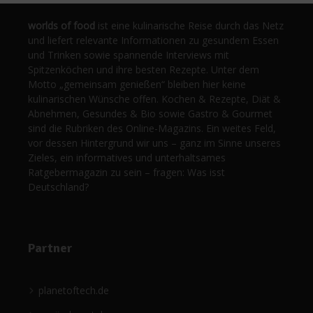
worlds of food
ist eine kulinarische Reise durch das Netz
und liefert relevante Informationen zu gesundem Essen
und Trinken sowie spannende Interviews mit
Spitzenköchen und ihre besten Rezepte. Unter dem
Motto „gemeinsam genießen“ bleiben hier keine
kulinarischen Wünsche offen. Kochen & Rezepte, Diät &
Abnehmen, Gesundes & Bio sowie Gastro & Gourmet
sind die Rubriken des Online-Magazins. Ein weites Feld,
vor dessen Hintergrund wir uns – ganz im Sinne unseres
Zieles, ein informatives und unterhaltsames
Ratgebermagazin zu sein – fragen: Was isst
Deutschland?
Partner
planetoftech.de