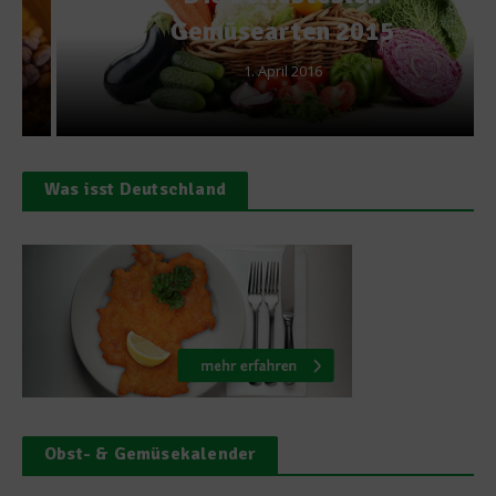
Gemüsearten 2015
1. April 2016
Was isst Deutschland
Obst- & Gemüsekalender