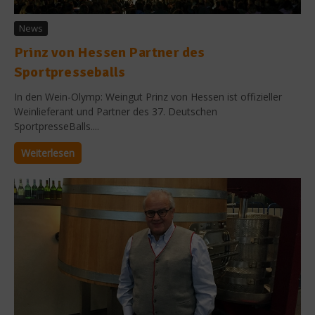
News
Prinz von Hessen Partner des
Sportpresseballs
In den Wein-Olymp: Weingut Prinz von Hessen ist offizieller
Weinlieferant und Partner des 37. Deutschen
SportpresseBalls....
Weiterlesen