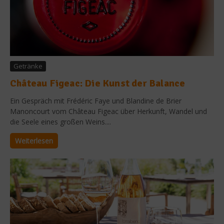
Getränke
Château Figeac: Die Kunst der Balance
Ein Gespräch mit Frédéric Faye und Blandine de Brier
Manoncourt vom Château Figeac über Herkunft, Wandel und
die Seele eines großen Weins....
Weiterlesen