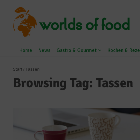
Zum Inhalt springen
Home
News
Gastro & Gourmet
Kochen & Reze
Start
/
Tassen
Browsing Tag: Tassen