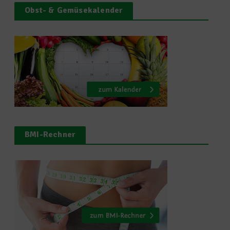
Obst- & Gemüsekalender
BMI-Rechner