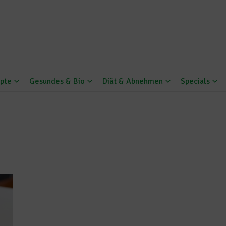
pte
Gesundes & Bio
Diät & Abnehmen
Specials