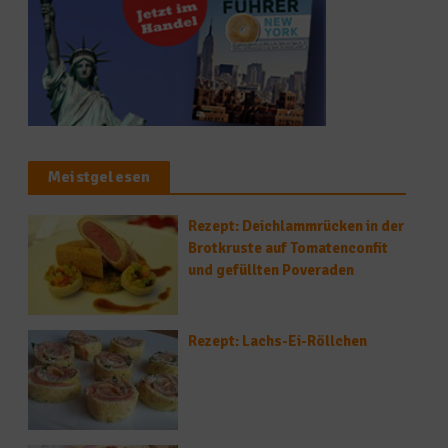
Meistgelesen
Rezept: Deichlammrücken in der
Brotkruste auf Tomatenconfit
und gefüllten Poveraden
Rezept: Lachs-Ei-Röllchen