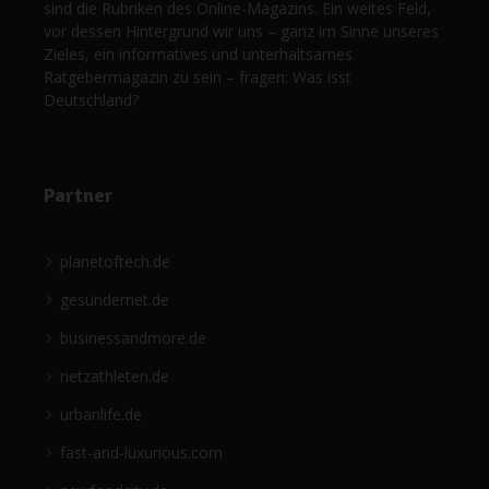
sind die Rubriken des Online-Magazins. Ein weites Feld,
vor dessen Hintergrund wir uns – ganz im Sinne unseres
Zieles, ein informatives und unterhaltsames
Ratgebermagazin zu sein – fragen: Was isst
Deutschland?
Partner
planetoftech.de
gesündernet.de
businessandmore.de
netzathleten.de
urbanlife.de
fast-and-luxurious.com