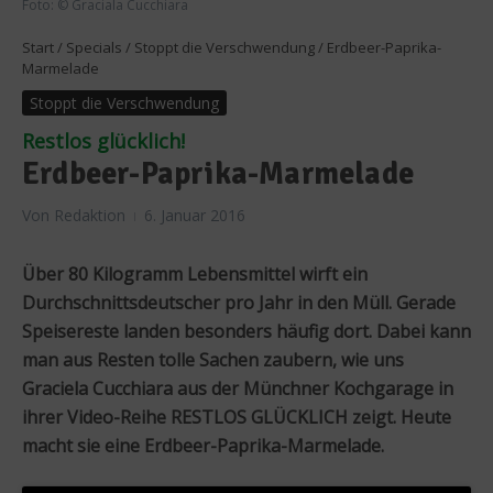
Foto: © Graciala Cucchiara
Start
/
Specials
/
Stoppt die Verschwendung
/
Erdbeer-Paprika-
Marmelade
Stoppt die Verschwendung
Restlos glücklich!
Erdbeer-Paprika-Marmelade
Von
Redaktion
6. Januar 2016
Über 80 Kilogramm Lebensmittel wirft ein
Durchschnittsdeutscher pro Jahr in den Müll. Gerade
Speisereste landen besonders häufig dort. Dabei kann
man aus Resten tolle Sachen zaubern, wie uns
Graciela Cucchiara aus der Münchner Kochgarage in
ihrer Video-Reihe RESTLOS GLÜCKLICH zeigt. Heute
macht sie eine Erdbeer-Paprika-Marmelade.