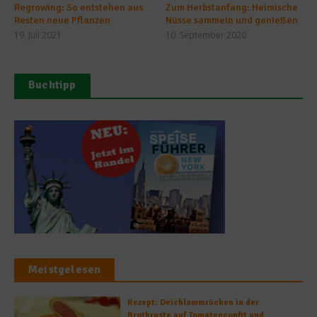
Regrowing: So entstehen aus
Zum Herbstanfang: Heimische
Resten neue Pflanzen
Nüsse sammeln und genießen
19. Juli 2021
10. September 2020
Buchtipp
Meistgelesen
Rezept: Deichlammrücken in der
Brotkruste auf Tomatenconfit und