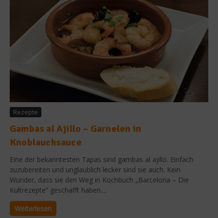
Rezepte
Gambas al Ajillo – Garnelen in
Knoblauchsauce
Eine der bekanntesten Tapas sind gambas al ajillo. Einfach
zuzubereiten und unglaublich lecker sind sie auch. Kein
Wunder, dass sie den Weg in Kochbuch „Barcelona – Die
Kultrezepte“ geschafft haben....
Weiterlesen