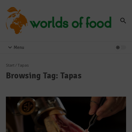
Zum Inhalt springen
Menu
Start
/
Tapas
Browsing Tag: Tapas