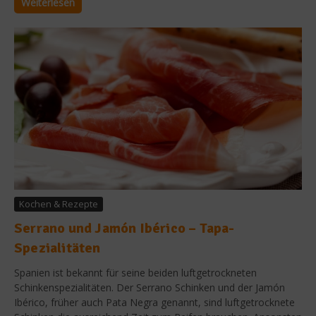
Weiterlesen
Kochen & Rezepte
Serrano und Jamón Ibérico – Tapa-
Spezialitäten
Spanien ist bekannt für seine beiden luftgetrockneten
Schinkenspezialitäten. Der Serrano Schinken und der Jamón
Ibérico, früher auch Pata Negra genannt, sind luftgetrocknete