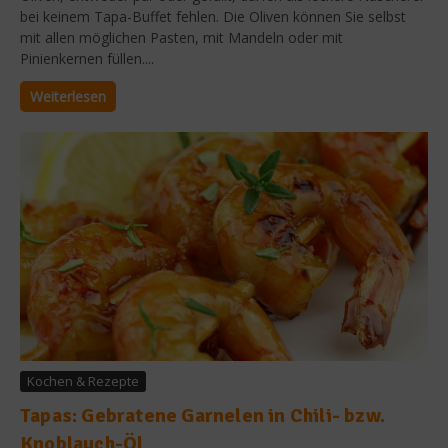
bei keinem Tapa-Buffet fehlen. Die Oliven können Sie selbst
mit allen möglichen Pasten, mit Mandeln oder mit
Pinienkernen füllen....
Weiterlesen
Kochen & Rezepte
Tapas: Gebratene Garnelen in Chili- bzw.
Knoblauch-Öl