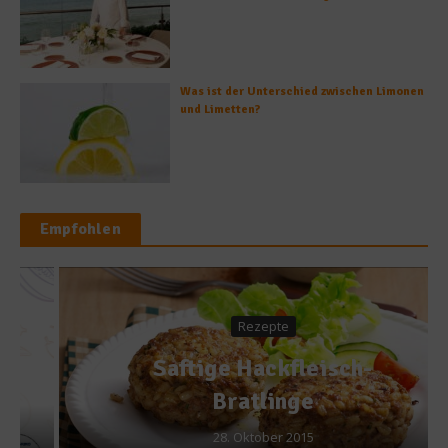
Was ist der Unterschied zwischen Limonen
und Limetten?
Empfohlen
Rezepte
Saftige Hackfleisch-
Bratlinge
28. Oktober 2015