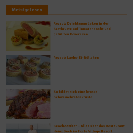
Meistgelesen
Rezept: Deichlammrücken in der
Brotkruste auf Tomatenconfit und
gefüllten Poveraden
Rezept: Lachs-Ei-Röllchen
So bildet sich eine krosse
Schweinebratenkruste
Beachcomber – Alles über das Restaurant
Heinz Beck im Forte Village Resort