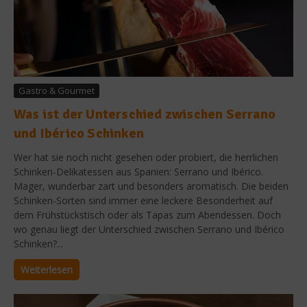
Gastro & Gourmet
Was ist der Unterschied zwischen Serrano
und Ibérico Schinken
Wer hat sie noch nicht gesehen oder probiert, die herrlichen
Schinken-Delikatessen aus Spanien: Serrano und Ibérico.
Mager, wunderbar zart und besonders aromatisch. Die beiden
Schinken-Sorten sind immer eine leckere Besonderheit auf
dem Frühstückstisch oder als Tapas zum Abendessen. Doch
wo genau liegt der Unterschied zwischen Serrano und Ibérico
Schinken?...
Weiterlesen