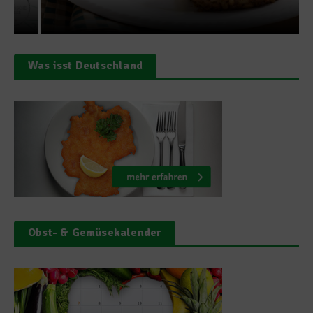
Was isst Deutschland
Obst- & Gemüsekalender