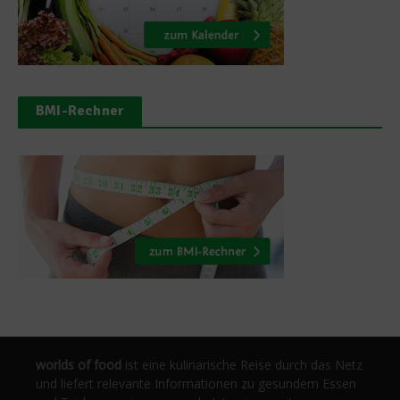
BMI-Rechner
worlds of food
ist eine kulinarische Reise durch das Netz
und liefert relevante Informationen zu gesundem Essen