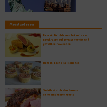
Meistgelesen
Rezept: Deichlammrücken in der
Brotkruste auf Tomatenconfit und
gefüllten Poveraden
Rezept: Lachs-Ei-Röllchen
So bildet sich eine krosse
Schweinebratenkruste