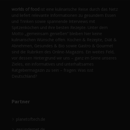
worlds of food
ist eine kulinarische Reise durch das Netz
und liefert relevante Informationen zu gesundem Essen
und Trinken sowie spannende Interviews mit
Spitzenköchen und ihre besten Rezepte. Unter dem
Motto „gemeinsam genießen“ bleiben hier keine
kulinarischen Wünsche offen. Kochen & Rezepte, Diät &
Abnehmen, Gesundes & Bio sowie Gastro & Gourmet
sind die Rubriken des Online-Magazins. Ein weites Feld,
vor dessen Hintergrund wir uns – ganz im Sinne unseres
Zieles, ein informatives und unterhaltsames
Ratgebermagazin zu sein – fragen: Was isst
Deutschland?
Partner
planetoftech.de
gesündernet.de