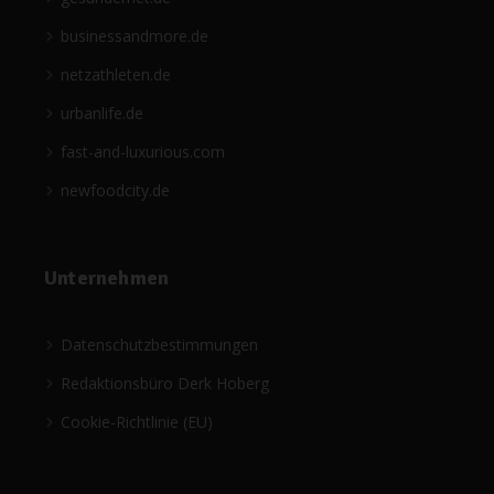
businessandmore.de
netzathleten.de
urbanlife.de
fast-and-luxurious.com
newfoodcity.de
Unternehmen
Datenschutzbestimmungen
Redaktionsbüro Derk Hoberg
Cookie-Richtlinie (EU)