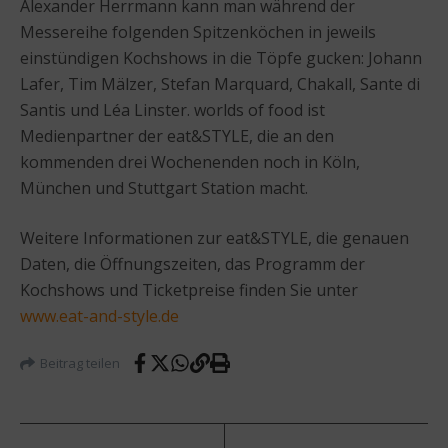
Alexander Herrmann kann man während der
Messereihe folgenden Spitzenköchen in jeweils
einstündigen Kochshows in die Töpfe gucken: Johann
Lafer, Tim Mälzer, Stefan Marquard, Chakall, Sante di
Santis und Léa Linster. worlds of food ist
Medienpartner der eat&STYLE, die an den
kommenden drei Wochenenden noch in Köln,
München und Stuttgart Station macht.
Weitere Informationen zur eat&STYLE, die genauen
Daten, die Öffnungszeiten, das Programm der
Kochshows und Ticketpreise finden Sie unter
www.eat-and-style.de
Beitrag teilen