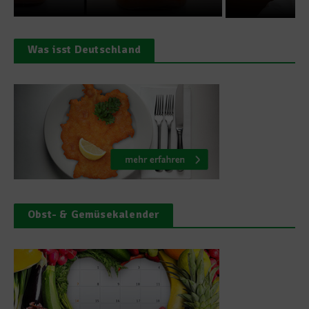
Was isst Deutschland
Obst- & Gemüsekalender