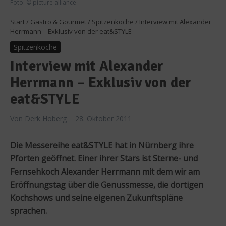
Foto: © picture alliance
Start
/
Gastro & Gourmet
/
Spitzenköche
/
Interview mit Alexander
Herrmann – Exklusiv von der eat&STYLE
Spitzenköche
Interview mit Alexander
Herrmann – Exklusiv von der
eat&STYLE
Von
Derk Hoberg
28. Oktober 2011
Die Messereihe eat&STYLE hat in Nürnberg ihre
Pforten geöffnet. Einer ihrer Stars ist Sterne- und
Fernsehkoch Alexander Herrmann mit dem wir am
Eröffnungstag über die Genussmesse, die dortigen
Kochshows und seine eigenen Zukunftspläne
sprachen.