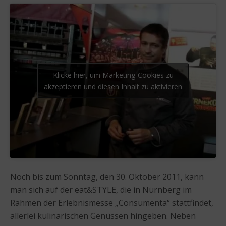
Klicke hier, um Marketing-Cookies zu
akzeptieren und diesen Inhalt zu aktivieren
Noch bis zum Sonntag, den 30. Oktober 2011, kann
man sich auf der eat&STYLE, die in Nürnberg im
Rahmen der Erlebnismesse „Consumenta“ stattfindet,
allerlei kulinarischen Genüssen hingeben. Neben