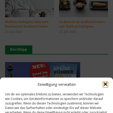
Mathias Dahlgren über sein
Zu Besuch im Seafood Gastro
Restaurant Seafood Gastro
von Mathias Dahlgren
29. Juli 2026
23. Juli 2026
Buchtipp
Einwilligung verwalten
Um dir ein optimales Erlebnis zu bieten, verwenden wir Technologien
wie Cookies, um Geräteinformationen zu speichern und/oder darauf
zuzugreifen. Wenn du diesen Technologien zustimmst, können wir
Daten wie das Surfverhalten oder eindeutige IDs auf dieser Website
verarbeiten. Wenn du deine Einwillligung nicht erteilst oder zurückziehst,