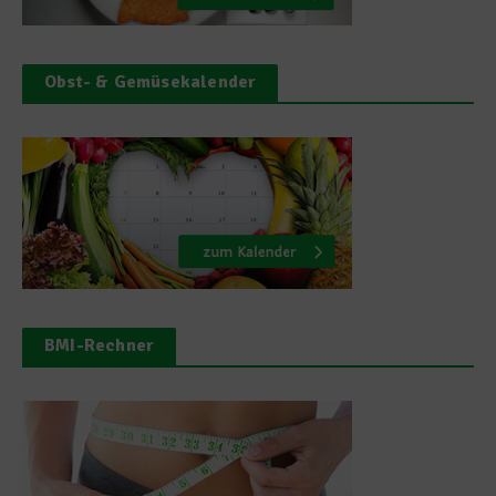
Obst- & Gemüsekalender
BMI-Rechner