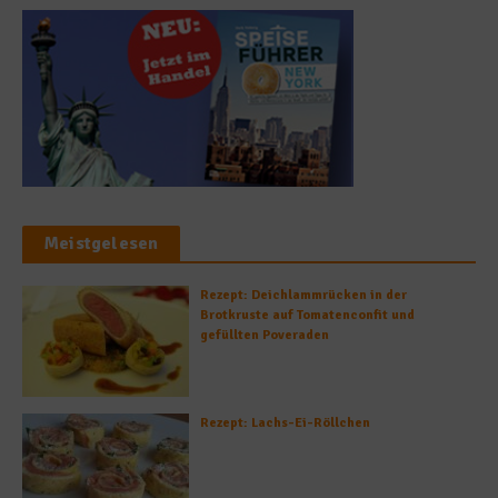
Meistgelesen
Rezept: Deichlammrücken in der
Brotkruste auf Tomatenconfit und
gefüllten Poveraden
Rezept: Lachs-Ei-Röllchen