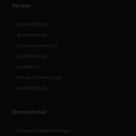
Partner
planetoftech.de
gesündernet.de
businessandmore.de
netzathleten.de
urbanlife.de
fast-and-luxurious.com
newfoodcity.de
Unternehmen
Datenschutzbestimmungen