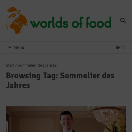
Zum Inhalt springen
Menu
Start
/
Sommelier des Jahres
Browsing Tag: Sommelier des
Jahres