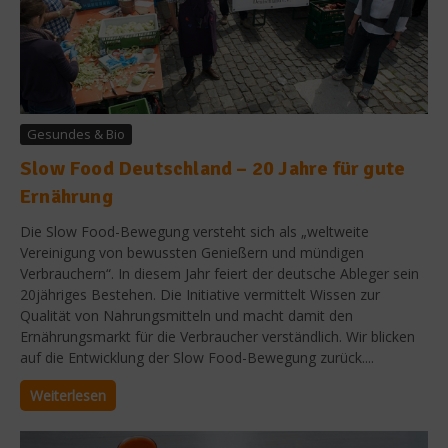
Gesundes & Bio
Slow Food Deutschland – 20 Jahre für gute
Ernährung
Die Slow Food-Bewegung versteht sich als „weltweite
Vereinigung von bewussten Genießern und mündigen
Verbrauchern“. In diesem Jahr feiert der deutsche Ableger sein
20jähriges Bestehen. Die Initiative vermittelt Wissen zur
Qualität von Nahrungsmitteln und macht damit den
Ernährungsmarkt für die Verbraucher verständlich. Wir blicken
auf die Entwicklung der Slow Food-Bewegung zurück....
Weiterlesen