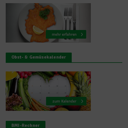
Obst- & Gemüsekalender
BMI-Rechner