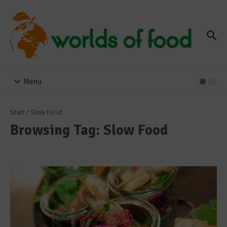
Zum Inhalt springen
Menu
Start
/
Slow Food
Browsing Tag: Slow Food