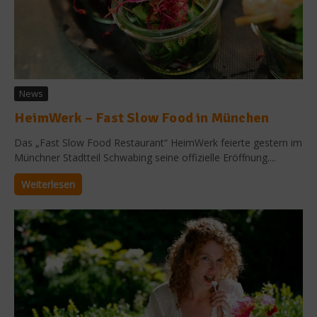
News
HeimWerk – Fast Slow Food in München
Das „Fast Slow Food Restaurant“ HeimWerk feierte gestern im
Münchner Stadtteil Schwabing seine offizielle Eröffnung....
Weiterlesen