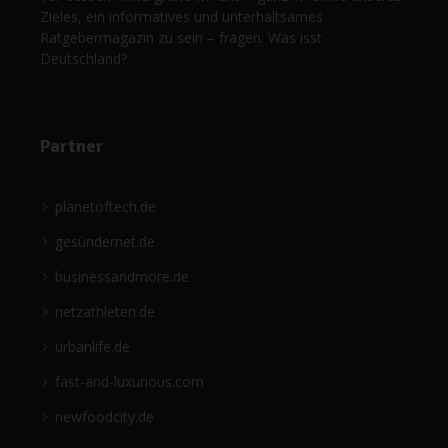
Zieles, ein informatives und unterhaltsames
Ratgebermagazin zu sein – fragen: Was isst
Deutschland?
Partner
planetoftech.de
gesündernet.de
businessandmore.de
netzathleten.de
urbanlife.de
fast-and-luxurious.com
newfoodcity.de