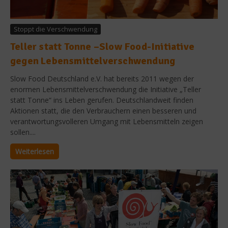
Stoppt die Verschwendung
Teller statt Tonne –Slow Food-Initiative
gegen Lebensmittelverschwendung
Slow Food Deutschland e.V. hat bereits 2011 wegen der
enormen Lebensmittelverschwendung die Initiative „Teller
statt Tonne“ ins Leben gerufen. Deutschlandweit finden
Aktionen statt, die den Verbrauchern einen besseren und
verantwortungsvolleren Umgang mit Lebensmitteln zeigen
sollen....
Weiterlesen