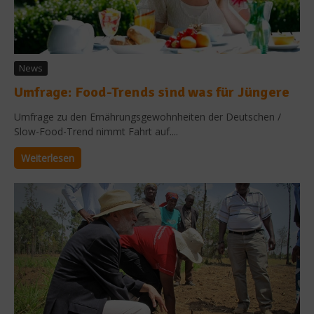
News
Umfrage: Food-Trends sind was für Jüngere
Umfrage zu den Ernährungsgewohnheiten der Deutschen /
Slow-Food-Trend nimmt Fahrt auf....
Weiterlesen