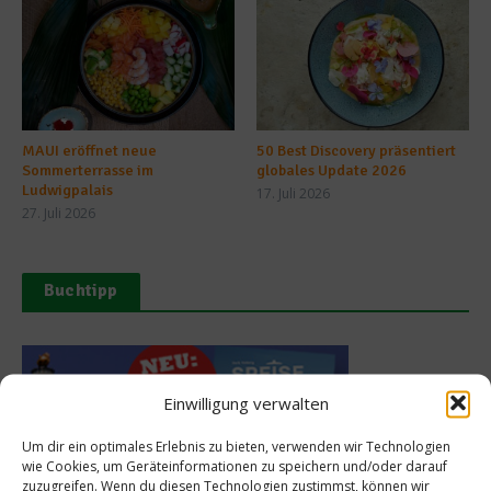
MAUI eröffnet neue
50 Best Discovery präsentiert
Sommerterrasse im
globales Update 2026
Ludwigpalais
17. Juli 2026
27. Juli 2026
Buchtipp
Einwilligung verwalten
Um dir ein optimales Erlebnis zu bieten, verwenden wir Technologien
wie Cookies, um Geräteinformationen zu speichern und/oder darauf
zuzugreifen. Wenn du diesen Technologien zustimmst, können wir