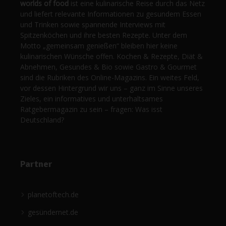
worlds of food
ist eine kulinarische Reise durch das Netz
und liefert relevante Informationen zu gesundem Essen
und Trinken sowie spannende Interviews mit
Spitzenköchen und ihre besten Rezepte. Unter dem
Motto „gemeinsam genießen“ bleiben hier keine
kulinarischen Wünsche offen. Kochen & Rezepte, Diät &
Abnehmen, Gesundes & Bio sowie Gastro & Gourmet
sind die Rubriken des Online-Magazins. Ein weites Feld,
vor dessen Hintergrund wir uns – ganz im Sinne unseres
Zieles, ein informatives und unterhaltsames
Ratgebermagazin zu sein – fragen: Was isst
Deutschland?
Partner
planetoftech.de
gesündernet.de