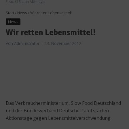
Foto: © Stefan Abtmeyer
Start
/
News
/
Wir retten Lebensmittel!
News
Wir retten Lebensmittel!
Von
Administrator
23. November 2012
Das Verbraucherministerium, Slow Food Deutschland
und der Bundesverband Deutsche Tafel starten
Aktionstage gegen Lebensmittelverschwendung.