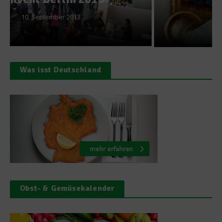
28. Juli 2020
Was isst Deutschland
Obst- & Gemüsekalender