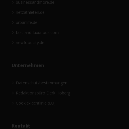
businessandmore.de
netzathleten.de
urbanlife.de
fast-and-luxurious.com
newfoodcity.de
Unternehmen
Datenschutzbestimmungen
Redaktionsbüro Derk Hoberg
Cookie-Richtlinie (EU)
Kontakt