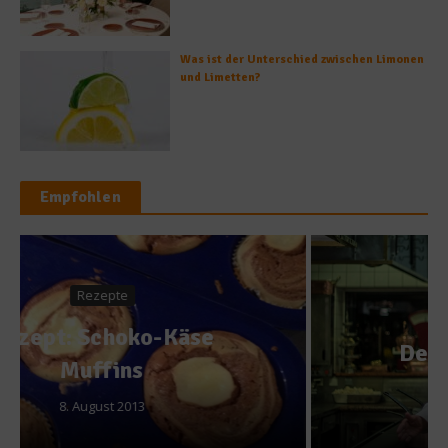
Was ist der Unterschied zwischen Limonen
und Limetten?
Empfohlen
Gastro & Gourmet
Der Bocuse d’Or 2013
29. Januar 2013