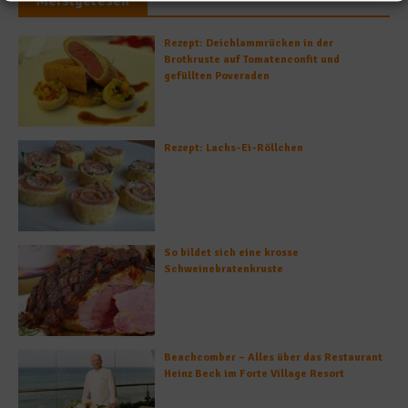
Meistgelesen
Rezept: Deichlammrücken in der
Brotkruste auf Tomatenconfit und
gefüllten Poveraden
Rezept: Lachs-Ei-Röllchen
So bildet sich eine krosse
Schweinebratenkruste
Beachcomber – Alles über das Restaurant
Heinz Beck im Forte Village Resort