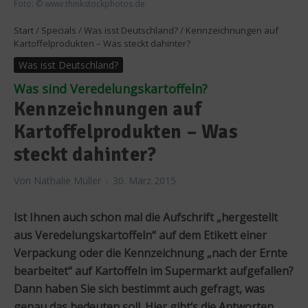
Foto: © www.thinkstockphotos.de
Start
/
Specials
/
Was isst Deutschland?
/
Kennzeichnungen auf
Kartoffelprodukten – Was steckt dahinter?
Was isst Deutschland?
Was sind Veredelungskartoffeln?
Kennzeichnungen auf
Kartoffelprodukten – Was
steckt dahinter?
Von
Nathalie Müller
30. März 2015
Ist Ihnen auch schon mal die Aufschrift „hergestellt
aus Veredelungskartoffeln“ auf dem Etikett einer
Verpackung oder die Kennzeichnung „nach der Ernte
bearbeitet“ auf Kartoffeln im Supermarkt aufgefallen?
Dann haben Sie sich bestimmt auch gefragt, was
genau das bedeuten soll. Hier gibt‘s die Antworten.