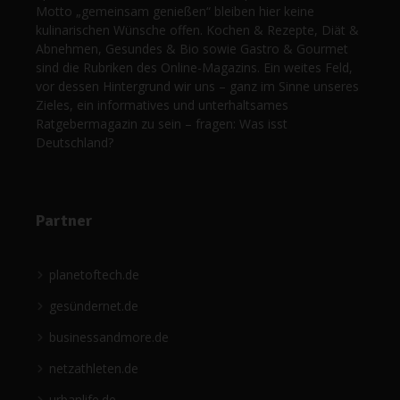
Motto „gemeinsam genießen“ bleiben hier keine
kulinarischen Wünsche offen. Kochen & Rezepte, Diät &
Abnehmen, Gesundes & Bio sowie Gastro & Gourmet
sind die Rubriken des Online-Magazins. Ein weites Feld,
vor dessen Hintergrund wir uns – ganz im Sinne unseres
Zieles, ein informatives und unterhaltsames
Ratgebermagazin zu sein – fragen: Was isst
Deutschland?
Partner
planetoftech.de
gesündernet.de
businessandmore.de
netzathleten.de
urbanlife.de