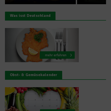
Was isst Deutschland
Obst- & Gemüsekalender