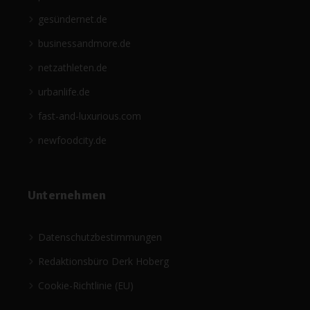
gesündernet.de
businessandmore.de
netzathleten.de
urbanlife.de
fast-and-luxurious.com
newfoodcity.de
Unternehmen
Datenschutzbestimmungen
Redaktionsbüro Derk Hoberg
Cookie-Richtlinie (EU)