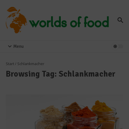
Zum Inhalt springen
Menu
Start
/
Schlankmacher
Browsing Tag: Schlankmacher