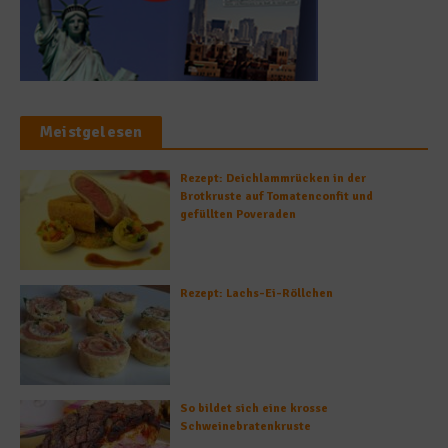
Meistgelesen
Rezept: Deichlammrücken in der
Brotkruste auf Tomatenconfit und
gefüllten Poveraden
Rezept: Lachs-Ei-Röllchen
So bildet sich eine krosse
Schweinebratenkruste