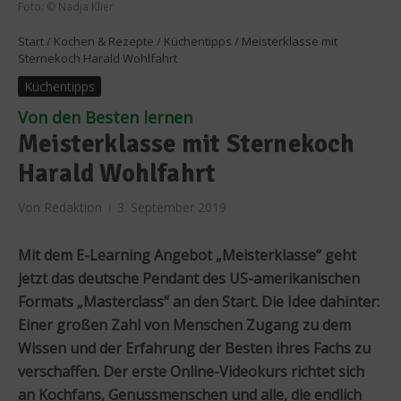
Foto: © Nadja Klier
Start
/
Kochen & Rezepte
/
Küchentipps
/
Meisterklasse mit
Sternekoch Harald Wohlfahrt
Küchentipps
Von den Besten lernen
Meisterklasse mit Sternekoch
Harald Wohlfahrt
Von
Redaktion
3. September 2019
Mit dem E-Learning Angebot „Meisterklasse“ geht
jetzt das deutsche Pendant des US-amerikanischen
Formats „Masterclass“ an den Start. Die Idee dahinter:
Einer großen Zahl von Menschen Zugang zu dem
Wissen und der Erfahrung der Besten ihres Fachs zu
verschaffen. Der erste Online-Videokurs richtet sich
an Kochfans, Genussmenschen und alle, die endlich