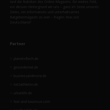
sind die Rubriken des Online-Magazins. Ein weites Feld,
vor dessen Hintergrund wir uns – ganz im Sinne unseres
Zieles, ein informatives und unterhaltsames
Ratgebermagazin zu sein – fragen: Was isst
Deutschland?
Partner
planetoftech.de
gesündernet.de
businessandmore.de
netzathleten.de
urbanlife.de
fast-and-luxurious.com