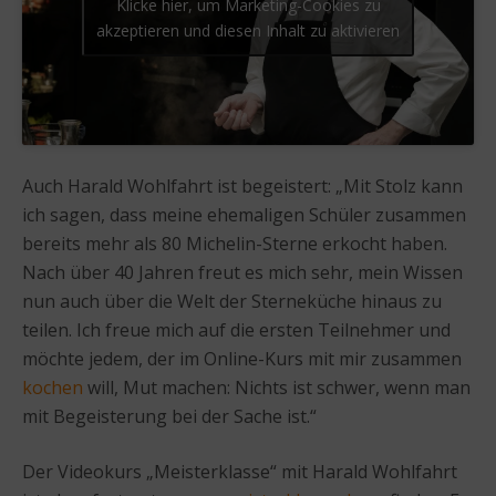
Klicke hier, um Marketing-Cookies zu
akzeptieren und diesen Inhalt zu aktivieren
Auch Harald Wohlfahrt ist begeistert: „Mit Stolz kann
ich sagen, dass meine ehemaligen Schüler zusammen
bereits mehr als 80 Michelin-Sterne erkocht haben.
Nach über 40 Jahren freut es mich sehr, mein Wissen
nun auch über die Welt der Sterneküche hinaus zu
teilen. Ich freue mich auf die ersten Teilnehmer und
möchte jedem, der im Online-Kurs mit mir zusammen
kochen
will, Mut machen: Nichts ist schwer, wenn man
mit Begeisterung bei der Sache ist.“
Der Videokurs „Meisterklasse“ mit Harald Wohlfahrt