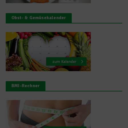
Obst- & Gemüsekalender
BMI-Rechner