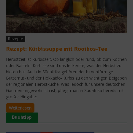
Rezepte
Rezept: Kürbissuppe mit Rooibos-Tee
Herbstzeit ist Kürbiszeit. Ob länglich oder rund, ob zum Kochen
oder Basteln: Kürbisse sind das leckerste, was der Herbst zu
bieten hat. Auch in Südafrika gehören der birnenförmige
Butternut- und der Hokkaido-Kürbis zu den wichtigen Beigaben
der regionalen Herbstküche. Was jedoch für unsere deutschen
Gaumen ungewöhnlich ist, pflegt man in Südafrika bereits mit
großer Hingabe:...
Weiterlesen
Buchtipp