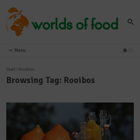
Zum Inhalt springen
Menu
Start
/
Rooibos
Browsing Tag: Rooibos