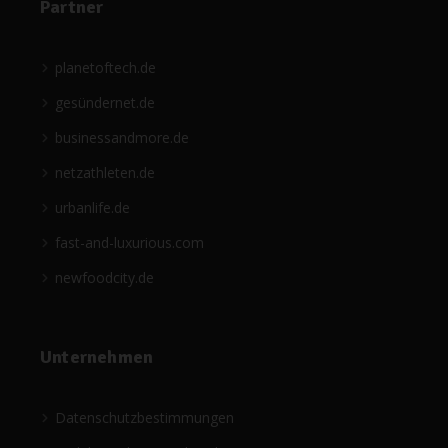
Partner
planetoftech.de
gesündernet.de
businessandmore.de
netzathleten.de
urbanlife.de
fast-and-luxurious.com
newfoodcity.de
Unternehmen
Datenschutzbestimmungen