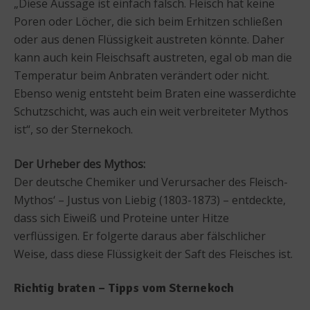
„Diese Aussage ist einfach falsch. Fleisch hat keine
Poren oder Löcher, die sich beim Erhitzen schließen
oder aus denen Flüssigkeit austreten könnte. Daher
kann auch kein Fleischsaft austreten, egal ob man die
Temperatur beim Anbraten verändert oder nicht.
Ebenso wenig entsteht beim Braten eine wasserdichte
Schutzschicht, was auch ein weit verbreiteter Mythos
ist“, so der Sternekoch.
Der Urheber des Mythos:
Der deutsche Chemiker und Verursacher des Fleisch-
Mythos‘ – Justus von Liebig (1803-1873) – entdeckte,
dass sich Eiweiß und Proteine unter Hitze
verflüssigen. Er folgerte daraus aber fälschlicher
Weise, dass diese Flüssigkeit der Saft des Fleisches ist.
Richtig braten – Tipps vom Sternekoch