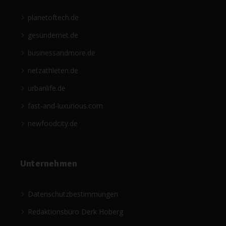
planetoftech.de
gesündernet.de
businessandmore.de
netzathleten.de
urbanlife.de
fast-and-luxurious.com
newfoodcity.de
Unternehmen
Datenschutzbestimmungen
Redaktionsbüro Derk Hoberg