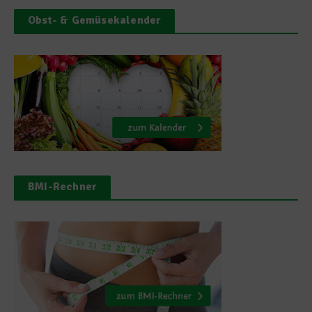
Obst- & Gemüsekalender
BMI-Rechner