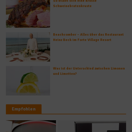
So bildet sich eine krosse
Schweinebratenkruste
Beachcomber – Alles über das Restaurant
Heinz Beck im Forte Village Resort
Was ist der Unterschied zwischen Limonen
und Limetten?
Empfohlen