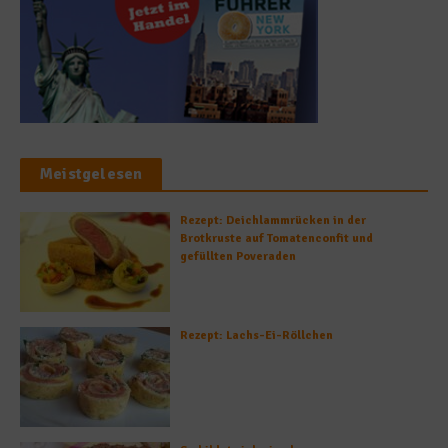
Meistgelesen
Rezept: Deichlammrücken in der
Brotkruste auf Tomatenconfit und
gefüllten Poveraden
Rezept: Lachs-Ei-Röllchen