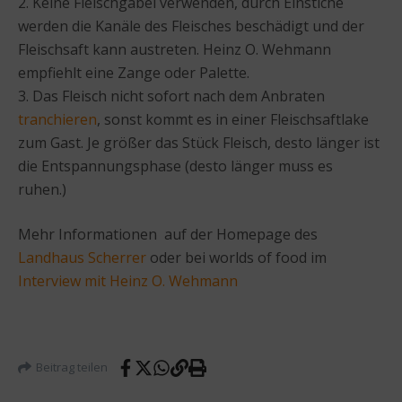
2. Keine Fleischgabel verwenden, durch Einstiche
werden die Kanäle des Fleisches beschädigt und der
Fleischsaft kann austreten. Heinz O. Wehmann
empfiehlt eine Zange oder Palette.
3. Das Fleisch nicht sofort nach dem Anbraten
tranchieren
, sonst kommt es in einer Fleischsaftlake
zum Gast. Je größer das Stück Fleisch, desto länger ist
die Entspannungsphase (desto länger muss es
ruhen.)
Mehr Informationen auf der Homepage des
Landhaus Scherrer
oder bei worlds of food im
Interview mit Heinz O. Wehmann
Beitrag teilen