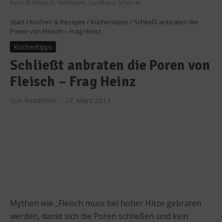
Foto: © Heinz O. Wehmann, Landhaus Scherrer
Start
/
Kochen & Rezepte
/
Küchentipps
/
Schließt anbraten die
Poren von Fleisch – Frag Heinz
Küchentipps
Schließt anbraten die Poren von
Fleisch – Frag Heinz
Von
Redaktion
27. März 2013
Mythen wie „Fleisch muss bei hoher Hitze gebraten
werden, damit sich die Poren schließen und kein