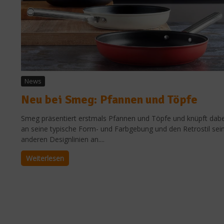
News
Neu bei Smeg: Pfannen und Töpfe
Smeg präsentiert erstmals Pfannen und Töpfe und knüpft dabe
an seine typische Form- und Farbgebung und den Retrostil sei
anderen Designlinien an....
Weiterlesen