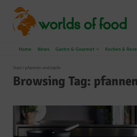
Zum Inhalt springen
Home
News
Gastro & Gourmet
Kochen & Reze
Start
/
pfannen und töpfe
Browsing Tag: pfannen