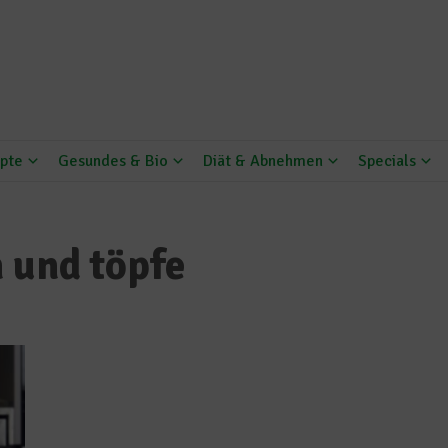
pte
Gesundes & Bio
Diät & Abnehmen
Specials
 und töpfe