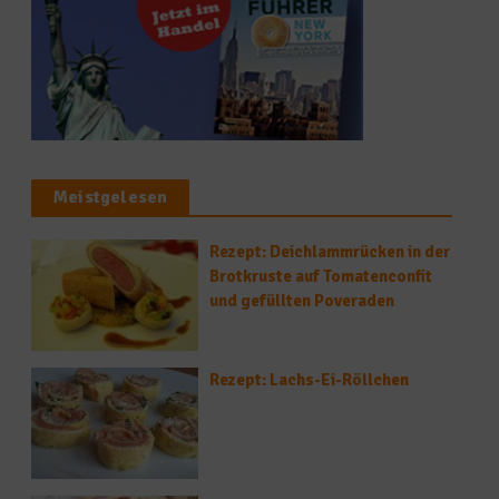
Meistgelesen
Rezept: Deichlammrücken in der
Brotkruste auf Tomatenconfit
und gefüllten Poveraden
Rezept: Lachs-Ei-Röllchen