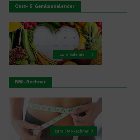
Obst- & Gemüsekalender
BMI-Rechner