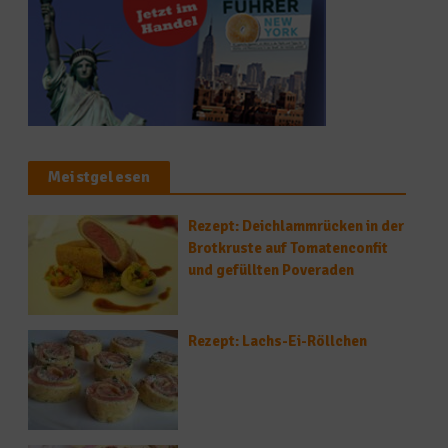
Meistgelesen
Rezept: Deichlammrücken in der
Brotkruste auf Tomatenconfit
und gefüllten Poveraden
Rezept: Lachs-Ei-Röllchen