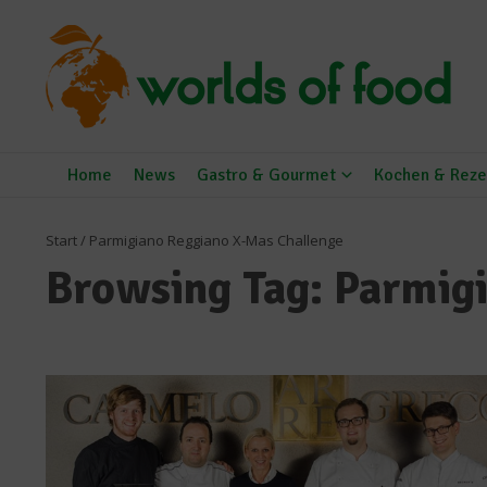
Zum Inhalt springen
Home
News
Gastro & Gourmet
Kochen & Reze
Start
/
Parmigiano Reggiano X-Mas Challenge
Browsing Tag: Parmig