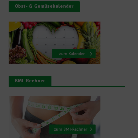
Obst- & Gemüsekalender
BMI-Rechner