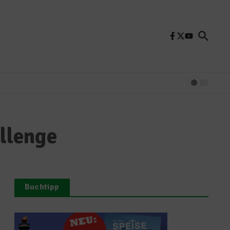
llenge
Buchtipp