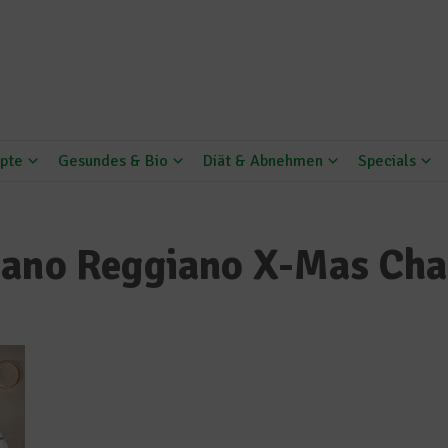
pte
Gesundes & Bio
Diät & Abnehmen
Specials
iano Reggiano X-Mas Cha