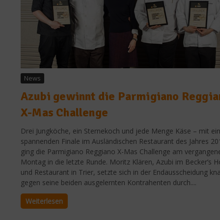
News
Azubi gewinnt die Parmigiano Reggia
X-Mas Challenge
Drei Jungköche, ein Sternekoch und jede Menge Käse – mit e
spannenden Finale im Ausländischen Restaurant des Jahres 20
ging die Parmigiano Reggiano X-Mas Challenge am vergangen
Montag in die letzte Runde. Moritz Klären, Azubi im Becker’s H
und Restaurant in Trier, setzte sich in der Endausscheidung kn
gegen seine beiden ausgelernten Kontrahenten durch....
Weiterlesen