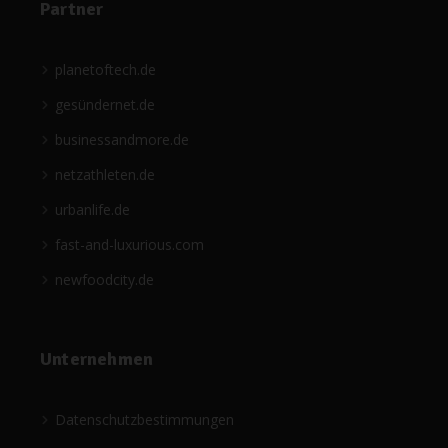
Partner
planetoftech.de
gesündernet.de
businessandmore.de
netzathleten.de
urbanlife.de
fast-and-luxurious.com
newfoodcity.de
Unternehmen
Datenschutzbestimmungen