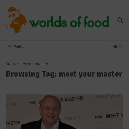
Zum Inhalt springen
Menu
Start
/
meet your master
Browsing Tag: meet your master