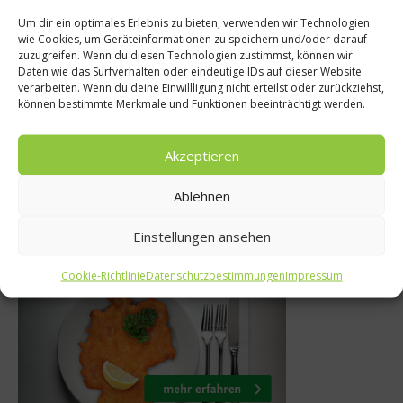
Um dir ein optimales Erlebnis zu bieten, verwenden wir Technologien
wie Cookies, um Geräteinformationen zu speichern und/oder darauf
zuzugreifen. Wenn du diesen Technologien zustimmst, können wir
Rezepte
Almstüber
Daten wie das Surfverhalten oder eindeutige IDs auf dieser Website
verarbeiten. Wenn du deine Einwillligung nicht erteilst oder zurückziehst,
zept: Teufelsalat
Gemüsegr
können bestimmte Merkmale und Funktionen beeinträchtigt werden.
17. Dezember 2013
Akzeptieren
Ablehnen
Einstellungen ansehen
Was isst Deutschland
Cookie-Richtlinie
Datenschutzbestimmungen
Impressum