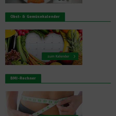
Obst- & Gemüsekalender
BMI-Rechner