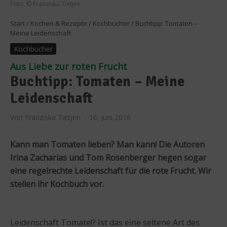
Foto: © Franziska Tietjen
Start
/
Kochen & Rezepte
/
Kochbücher
/
Buchtipp: Tomaten –
Meine Leidenschaft
Kochbücher
Aus Liebe zur roten Frucht
Buchtipp: Tomaten – Meine
Leidenschaft
Von
Franziska Tietjen
16. Juni 2016
Kann man Tomaten lieben? Man kann! Die Autoren
Irina Zacharias und Tom Rosenberger hegen sogar
eine regelrechte Leidenschaft für die rote Frucht. Wir
stellen ihr Kochbuch vor.
Leidenschaft Tomate!? Ist das eine seltene Art des