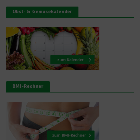
Obst- & Gemüsekalender
BMI-Rechner