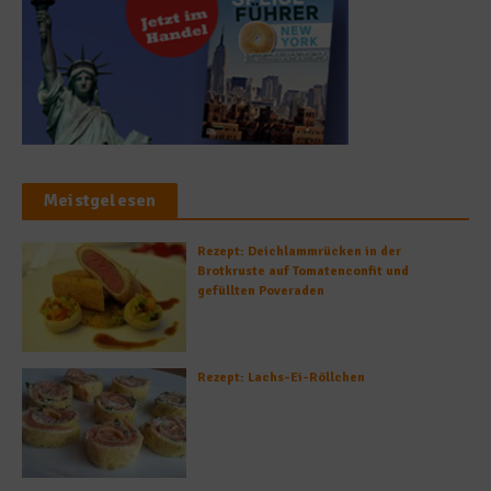
Meistgelesen
Rezept: Deichlammrücken in der
Brotkruste auf Tomatenconfit und
gefüllten Poveraden
Rezept: Lachs-Ei-Röllchen