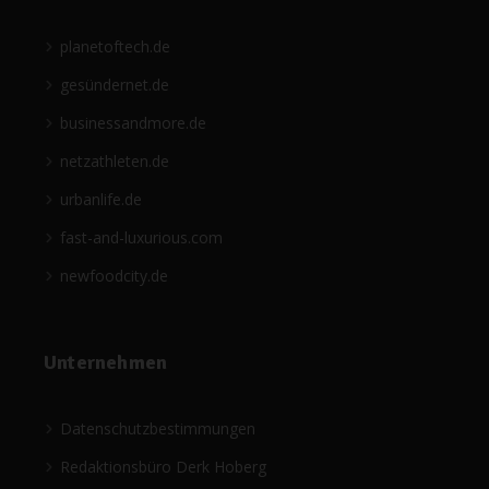
planetoftech.de
gesündernet.de
businessandmore.de
netzathleten.de
urbanlife.de
fast-and-luxurious.com
newfoodcity.de
Unternehmen
Datenschutzbestimmungen
Redaktionsbüro Derk Hoberg