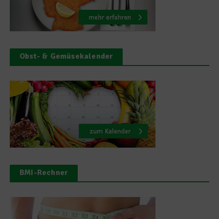
Obst- & Gemüsekalender
BMI-Rechner