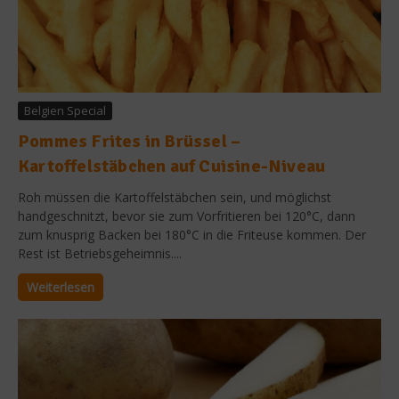
Belgien Special
Pommes Frites in Brüssel –
Kartoffelstäbchen auf Cuisine-Niveau
Roh müssen die Kartoffelstäbchen sein, und möglichst
handgeschnitzt, bevor sie zum Vorfritieren bei 120°C, dann
zum knusprig Backen bei 180°C in die Friteuse kommen. Der
Rest ist Betriebsgeheimnis....
Weiterlesen