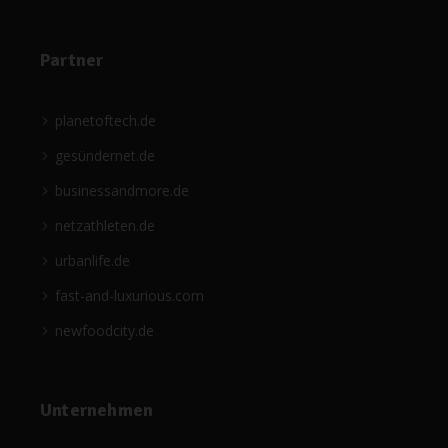
Partner
planetoftech.de
gesündernet.de
businessandmore.de
netzathleten.de
urbanlife.de
fast-and-luxurious.com
newfoodcity.de
Unternehmen