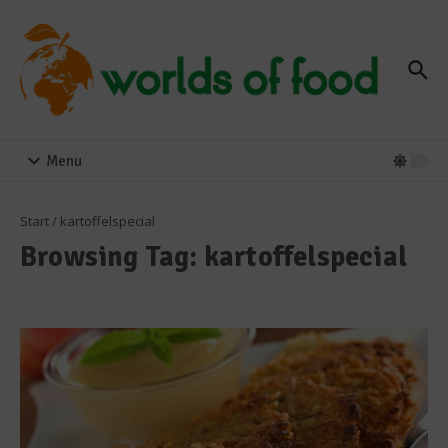
Zum Inhalt springen
Menu
Start
/
kartoffelspecial
Browsing Tag: kartoffelspecial