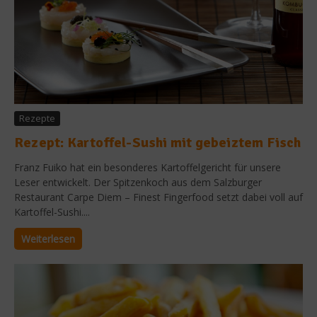
Rezepte
Rezept: Kartoffel-Sushi mit gebeiztem Fisch
Franz Fuiko hat ein besonderes Kartoffelgericht für unsere
Leser entwickelt. Der Spitzenkoch aus dem Salzburger
Restaurant Carpe Diem – Finest Fingerfood setzt dabei voll auf
Kartoffel-Sushi....
Weiterlesen