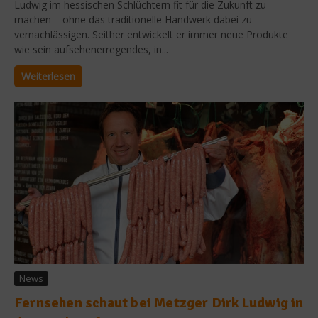
Ludwig im hessischen Schlüchtern fit für die Zukunft zu
machen – ohne das traditionelle Handwerk dabei zu
vernachlässigen. Seither entwickelt er immer neue Produkte
wie sein aufsehenerregendes, in...
Weiterlesen
News
Fernsehen schaut bei Metzger Dirk Ludwig in