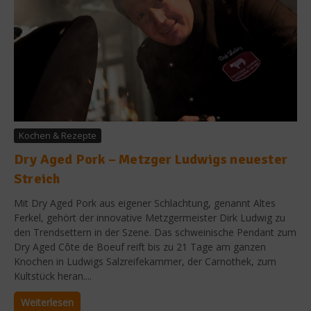
Kochen & Rezepte
Dry Aged Pork – Metzger Ludwigs neuester
Streich
Mit Dry Aged Pork aus eigener Schlachtung, genannt Altes
Ferkel, gehört der innovative Metzgermeister Dirk Ludwig zu
den Trendsettern in der Szene. Das schweinische Pendant zum
Dry Aged Côte de Boeuf reift bis zu 21 Tage am ganzen
Knochen in Ludwigs Salzreifekammer, der Carnothek, zum
Kultstück heran....
Weiterlesen