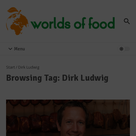
Zum Inhalt springen
Menu
Start
/
Dirk Ludwig
Browsing Tag: Dirk Ludwig