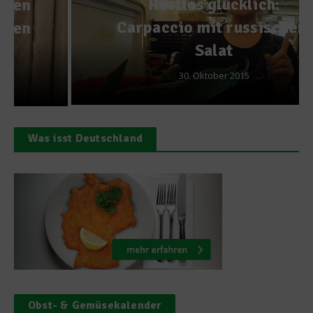
Restlos glücklich:
Carpaccio mit russischem
Salat
30. Oktober 2015
Was isst Deutschland
Obst- & Gemüsekalender