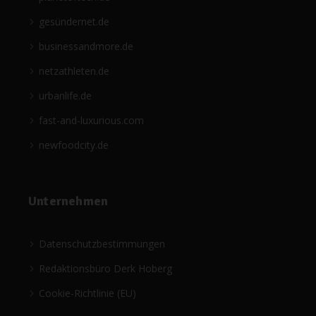
gesündernet.de
businessandmore.de
netzathleten.de
urbanlife.de
fast-and-luxurious.com
newfoodcity.de
Unternehmen
Datenschutzbestimmungen
Redaktionsbüro Derk Hoberg
Cookie-Richtlinie (EU)