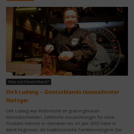
Was isst Deutschland?
Dirk Ludwig – Deutschlands innovativster
Metzger
Dirk Ludwig war Weltmeister im grammgenauen
Wurstabschneiden. Zahlreiche Auszeichnungen für seine
Produkte heimste er obendrein ein. Im Jahr 2005 hatte er
damit begonnen, die traditionsreiche Familienmetzgerei Der