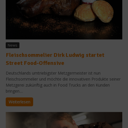
News
Fleischsommelier Dirk Ludwig startet
Street Food-Offensive
Deutschlands umtriebigster Metzgermeister ist nun
Fleischsommelier und möchte die innovativen Produkte seiner
Metzgerei zukünftig auch in Food Trucks an den Kunden
bringen....
Weiterlesen