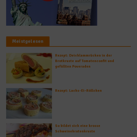
Meistgelesen
Rezept: Deichlammrücken in der
Brotkruste auf Tomatenconfit und
gefüllten Poveraden
Rezept: Lachs-Ei-Röllchen
So bildet sich eine krosse
Schweinebratenkruste