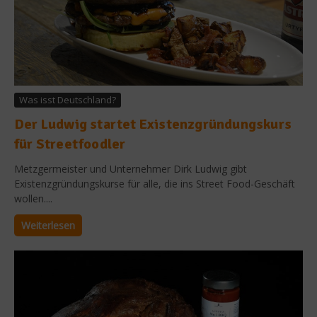
Was isst Deutschland?
Der Ludwig startet Existenzgründungskurs
für Streetfoodler
Metzgermeister und Unternehmer Dirk Ludwig gibt
Existenzgründungskurse für alle, die ins Street Food-Geschäft
wollen....
Weiterlesen