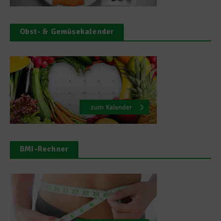
Obst- & Gemüsekalender
BMI-Rechner