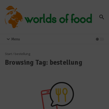
Zum Inhalt springen
Menu
Start
/
bestellung
Browsing Tag: bestellung