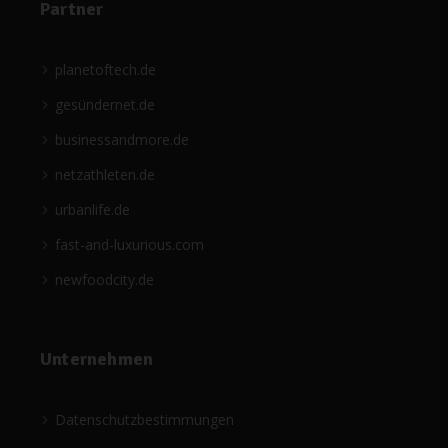
Partner
planetoftech.de
gesündernet.de
businessandmore.de
netzathleten.de
urbanlife.de
fast-and-luxurious.com
newfoodcity.de
Unternehmen
Datenschutzbestimmungen