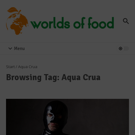
Zum Inhalt springen
Menu
Start
/
Aqua Crua
Browsing Tag: Aqua Crua