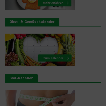
Obst- & Gemüsekalender
BMI-Rechner