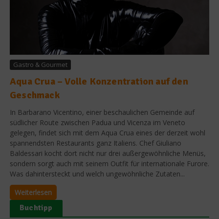
Gastro & Gourmet
Aqua Crua – Volle Konzentration auf den
Geschmack
In Barbarano Vicentino, einer beschaulichen Gemeinde auf
südlicher Route zwischen Padua und Vicenza im Veneto
gelegen, findet sich mit dem Aqua Crua eines der derzeit wohl
spannendsten Restaurants ganz Italiens. Chef Giuliano
Baldessari kocht dort nicht nur drei außergewöhnliche Menüs,
sondern sorgt auch mit seinem Outfit für internationale Furore.
Was dahintersteckt und welch ungewöhnliche Zutaten...
Weiterlesen
Buchtipp