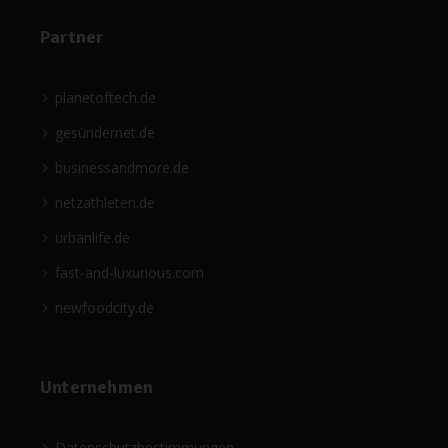
Partner
planetoftech.de
gesündernet.de
businessandmore.de
netzathleten.de
urbanlife.de
fast-and-luxurious.com
newfoodcity.de
Unternehmen
Datenschutzbestimmungen