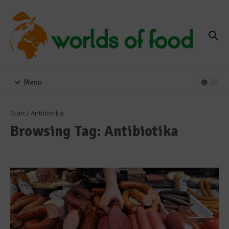
Zum Inhalt springen
Menu
Start
/
Antibiotika
Browsing Tag: Antibiotika