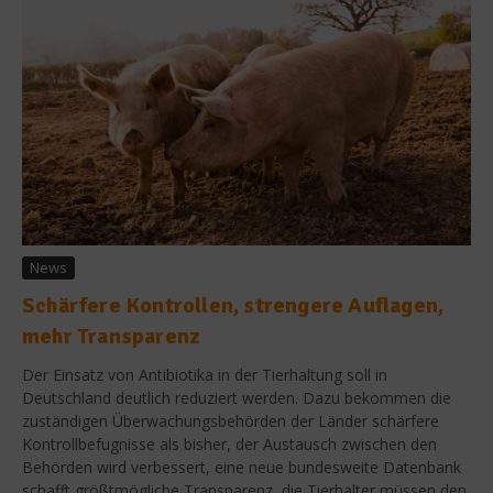
News
Schärfere Kontrollen, strengere Auflagen,
mehr Transparenz
Der Einsatz von Antibiotika in der Tierhaltung soll in
Deutschland deutlich reduziert werden. Dazu bekommen die
zuständigen Überwachungsbehörden der Länder schärfere
Kontrollbefugnisse als bisher, der Austausch zwischen den
Behörden wird verbessert, eine neue bundesweite Datenbank
schafft größtmögliche Transparenz, die Tierhalter müssen den