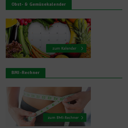
Obst- & Gemüsekalender
BMI-Rechner