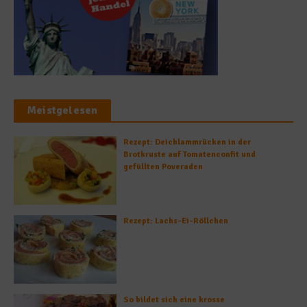
Meistgelesen
Rezept: Deichlammrücken in der
Brotkruste auf Tomatenconfit und
gefüllten Poveraden
Rezept: Lachs-Ei-Röllchen
So bildet sich eine krosse