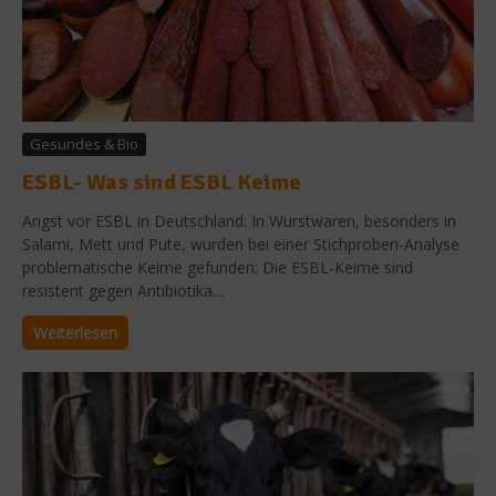
Gesundes & Bio
ESBL- Was sind ESBL Keime
Angst vor ESBL in Deutschland: In Wurstwaren, besonders in
Salami, Mett und Pute, wurden bei einer Stichproben-Analyse
problematische Keime gefunden: Die ESBL-Keime sind
resistent gegen Antibiotika....
Weiterlesen