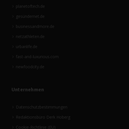
planetoftech.de
gesündernet.de
businessandmore.de
netzathleten.de
urbanlife.de
fast-and-luxurious.com
newfoodcity.de
Unternehmen
Datenschutzbestimmungen
Redaktionsbüro Derk Hoberg
Cookie-Richtlinie (EU)