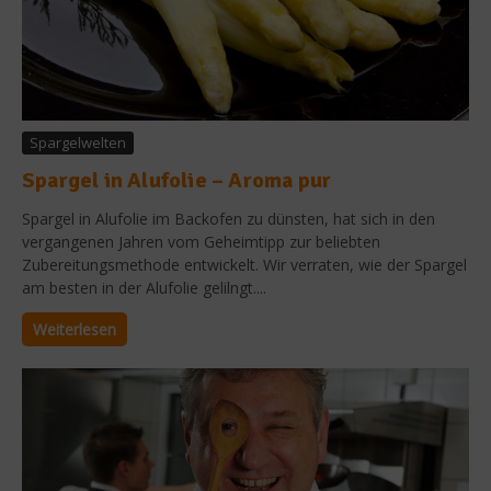
Spargelwelten
Spargel in Alufolie – Aroma pur
Spargel in Alufolie im Backofen zu dünsten, hat sich in den
vergangenen Jahren vom Geheimtipp zur beliebten
Zubereitungsmethode entwickelt. Wir verraten, wie der Spargel
am besten in der Alufolie gelilngt....
Weiterlesen