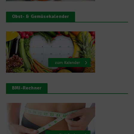
Obst- & Gemüsekalender
BMI-Rechner