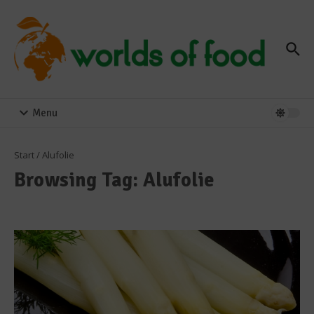
Zum Inhalt springen
Menu
Start
/
Alufolie
Browsing Tag: Alufolie