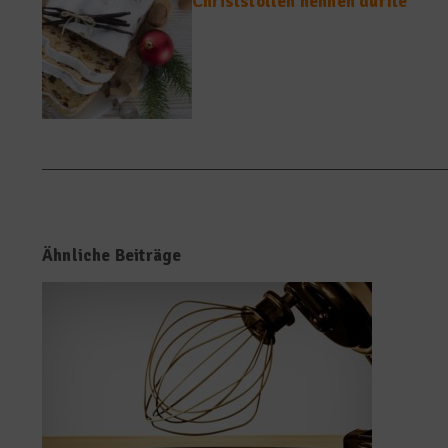
Christstollen nennen durfte
Ähnliche Beiträge