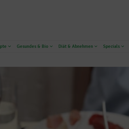
pte
Gesundes & Bio
Diät & Abnehmen
Specials