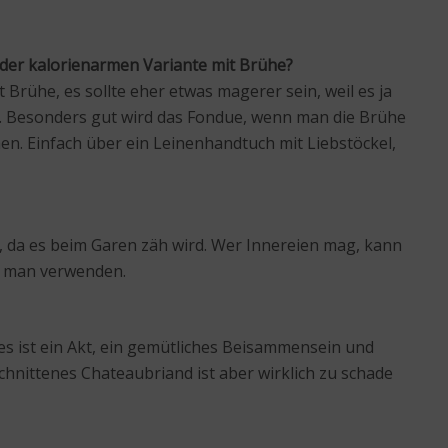
 der kalorienarmen Variante mit Brühe?
Brühe, es sollte eher etwas magerer sein, weil es ja
wird. Besonders gut wird das Fondue, wenn man die Brühe
en. Einfach über ein Leinenhandtuch mit Liebstöckel,
, da es beim Garen zäh wird. Wer Innereien mag, kann
nn man verwenden.
es ist ein Akt, ein gemütliches Beisammensein und
hnittenes Chateaubriand ist aber wirklich zu schade