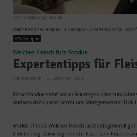
Foto: © thinkstockphotos.de
Start
/
Kochen & Rezepte
/
Küchentipps
/
Expertentipps für Fleisc
Küchentipps
Welches Fleisch fürs Fondue
Expertentipps für Fle
Von
Redaktion
5. Dezember 2013
Fleischfondue steht bei an Feiertagen oder zum Jahre
und was dazu passt, verrät uns Metzgermeister Dirk 
worlds of food: Welches Fleisch lässt sich generell g
Dirk Ludwig: Dafür eignet sich Fleisch zum Kurzbraten