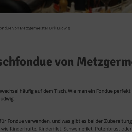
hfondue von Metzgermeister Dirk Ludwig
ischfondue von Metzgerm
swechsel häufig auf dem Tisch. Wie man ein Fondue perfekt
Ludwig.
ut für Fondue verwenden, und was gibt es bei der Zubereitun
 wie Rinderhüfte, Rinderfilet, Schweinefilet, Putenbrust ode