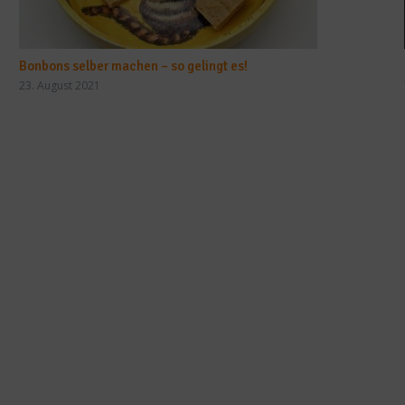
Bonbons selber machen – so gelingt es!
23. August 2021