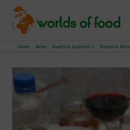
Zum Inhalt springen
Home
News
Gastro & Gourmet
Kochen & Reze