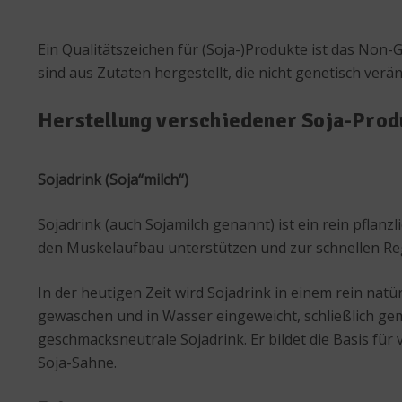
Ein Qualitätszeichen für (Soja-)Produkte ist das No
sind aus Zutaten hergestellt, die nicht genetisch ver
Herstellung verschiedener Soja-Prod
Sojadrink (Soja“milch“)
Sojadrink (auch Sojamilch genannt) ist ein rein pflanz
den Muskelaufbau unterstützen und zur schnellen Re
In der heutigen Zeit wird Sojadrink in einem rein na
gewaschen und in Wasser eingeweicht, schließlich gema
geschmacksneutrale Sojadrink. Er bildet die Basis für
Soja-Sahne.