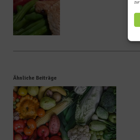
zur
Ähnliche Beiträge