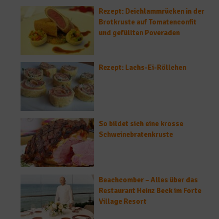
Rezept: Deichlammrücken in der
Brotkruste auf Tomatenconfit
und gefüllten Poveraden
Rezept: Lachs-Ei-Röllchen
So bildet sich eine krosse
Schweinebratenkruste
Beachcomber – Alles über das
Restaurant Heinz Beck im Forte
Village Resort