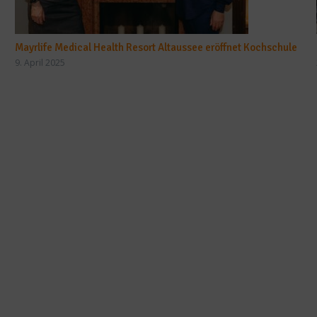
Mayrlife Medical Health Resort Altaussee eröffnet Kochschule
9. April 2025