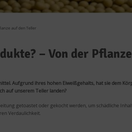
lanze auf den Teller
dukte? – Von der Pflanze 
ittel. Aufgrund ihres hohen Eiweißgehalts, hat sie dem Körp
ich auf unserem Teller landen?
itung getoastet oder gekocht werden, um schädliche Inhalt
n Verdaulichkeit.