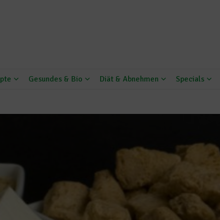
pte
Gesundes & Bio
Diät & Abnehmen
Specials