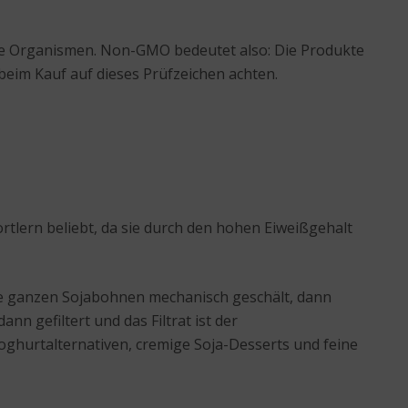
erte Organismen. Non-GMO bedeutet also: Die Produkte
 beim Kauf auf dieses Prüfzeichen achten.
portlern beliebt, da sie durch den hohen Eiweißgehalt
die ganzen Sojabohnen mechanisch geschält, dann
n gefiltert und das Filtrat ist der
Joghurtalternativen, cremige Soja-Desserts und feine