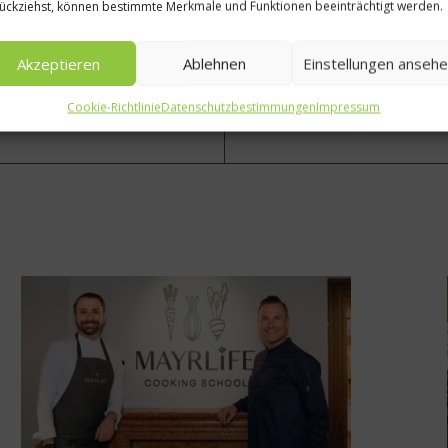
ückziehst, können bestimmte Merkmale und Funktionen beeinträchtigt werden.
Akzeptieren
Ablehnen
Einstellungen anseh
Cookie-Richtlinie
Datenschutzbestimmungen
Impressum