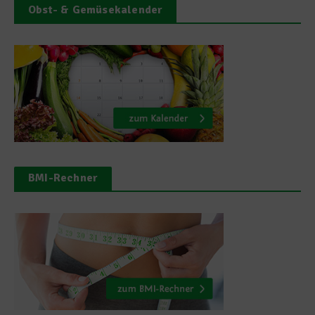
Obst- & Gemüsekalender
BMI-Rechner