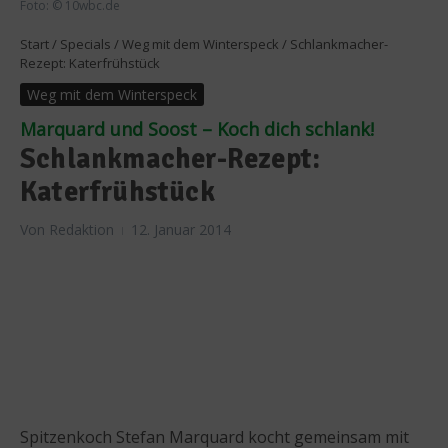
Foto: © 10wbc.de
Start
/
Specials
/
Weg mit dem Winterspeck
/
Schlankmacher-
Rezept: Katerfrühstück
Weg mit dem Winterspeck
Marquard und Soost – Koch dich schlank!
Schlankmacher-Rezept:
Katerfrühstück
Von
Redaktion
12. Januar 2014
Spitzenkoch Stefan Marquard kocht gemeinsam mit