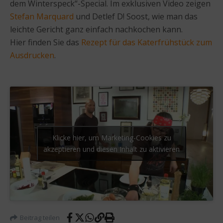
dem Winterspeck“-Special. Im exklusiven Video zeigen
Stefan Marquard
und Detlef D! Soost, wie man das
leichte Gericht ganz einfach nachkochen kann.
Hier finden Sie das
Rezept für das Katerfrühstück zum
Ausdrucken
.
Klicke hier, um Marketing-Cookies zu
akzeptieren und diesen Inhalt zu aktivieren
Beitrag teilen