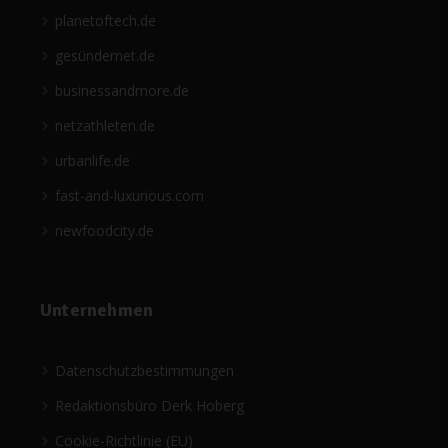
planetoftech.de
gesündernet.de
businessandmore.de
netzathleten.de
urbanlife.de
fast-and-luxurious.com
newfoodcity.de
Unternehmen
Datenschutzbestimmungen
Redaktionsbüro Derk Hoberg
Cookie-Richtlinie (EU)