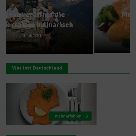
Kochen & Rezepte
Meeresfische kennen
lernen
3. März 2011
Was isst Deutschland