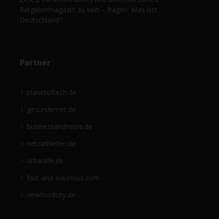
Ratgebermagazin zu sein – fragen: Was isst
Deutschland?
Partner
planetoftech.de
gesündernet.de
businessandmore.de
netzathleten.de
urbanlife.de
fast-and-luxurious.com
newfoodcity.de