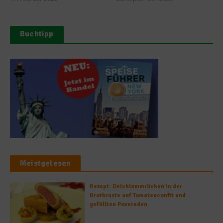
Buchtipp
Meistgelesen
Rezept: Deichlammrücken in der
Brotkruste auf Tomatenconfit und
gefüllten Poveraden