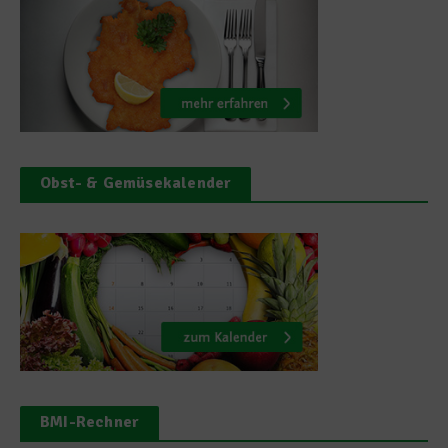
Obst- & Gemüsekalender
BMI-Rechner