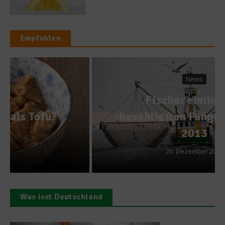
Empfohlen
News
Fischereiminister
beschließen Fangquoten für
2013
20. Dezember 2012
Was isst Deutschland