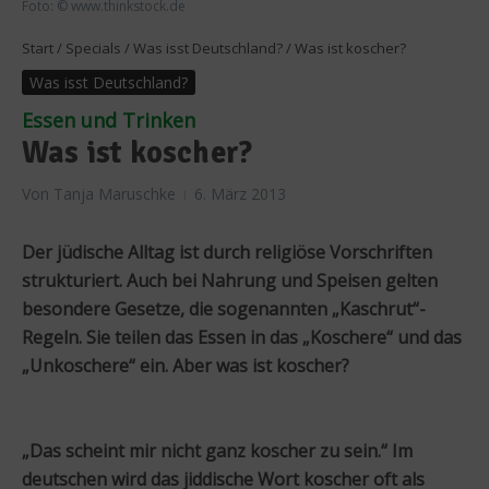
Foto: © www.thinkstock.de
Start
/
Specials
/
Was isst Deutschland?
/
Was ist koscher?
Was isst Deutschland?
Essen und Trinken
Was ist koscher?
Von
Tanja Maruschke
6. März 2013
Der jüdische Alltag ist durch religiöse Vorschriften
strukturiert. Auch bei Nahrung und Speisen gelten
besondere Gesetze, die sogenannten „Kaschrut“-
Regeln. Sie teilen das Essen in das „Koschere“ und das
„Unkoschere“ ein. Aber was ist koscher?
„Das scheint mir nicht ganz koscher zu sein.“ Im
deutschen wird das jiddische Wort koscher oft als