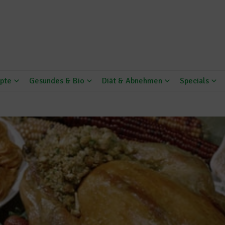
pte
Gesundes & Bio
Diät & Abnehmen
Specials