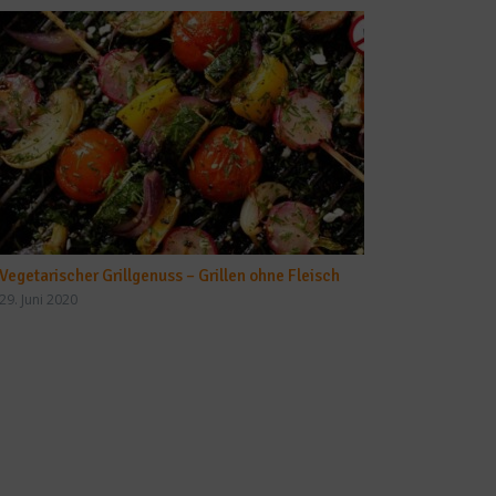
Vegetarischer Grillgenuss – Grillen ohne Fleisch
29. Juni 2020