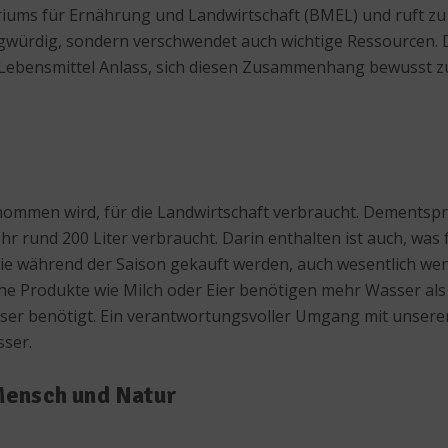
teriums für Ernährung und Landwirtschaft (BMEL) und ruft 
gwürdig, sondern verschwendet auch wichtige Ressourcen. D
ere Lebensmittel Anlass, sich diesen Zusammenhang bewusst
ommen wird, für die Landwirtschaft verbraucht. Dementspre
hr rund 200 Liter verbraucht. Darin enthalten ist auch, was
die während der Saison gekauft werden, auch wesentlich weni
che Produkte wie Milch oder Eier benötigen mehr Wasser als 
ser benötigt. Ein verantwortungsvoller Umgang mit unsere
ser.
Mensch und Natur