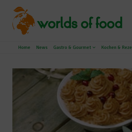
Zum Inhalt springen
Home
News
Gastro & Gourmet
Kochen & Reze