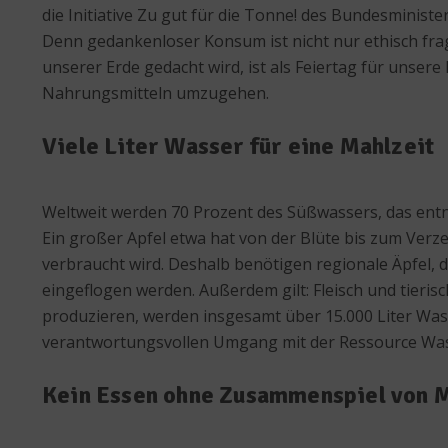
die Initiative Zu gut für die Tonne! des Bundesminis
Denn gedankenloser Konsum ist nicht nur ethisch fra
unserer Erde gedacht wird, ist als Feiertag für uns
Nahrungsmitteln umzugehen.
Viele Liter Wasser für eine Mahlzeit
Weltweit werden 70 Prozent des Süßwassers, das entn
Ein großer Apfel etwa hat von der Blüte bis zum Verze
verbraucht wird. Deshalb benötigen regionale Äpfel, 
eingeflogen werden. Außerdem gilt: Fleisch und tieris
produzieren, werden insgesamt über 15.000 Liter Was
verantwortungsvollen Umgang mit der Ressource Was
Kein Essen ohne Zusammenspiel von 