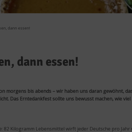
ken, dann essen!
en, dann essen!
n morgens bis abends – wir haben uns daran gewöhnt, dass
r nicht. Das Erntedankfest sollte uns bewusst machen, wie vi
e: 82 Kilogramm Lebensmittel wirft jeder Deutsche pro Jahr 