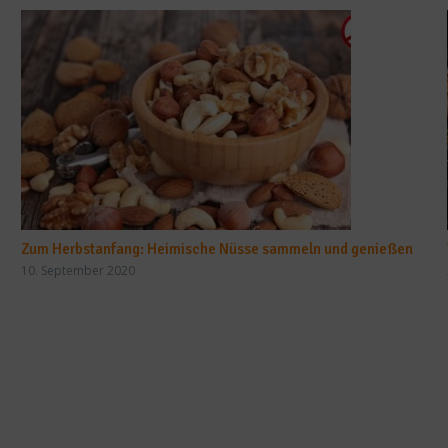
Zum Herbstanfang: Heimische Nüsse sammeln und genießen
10. September 2020