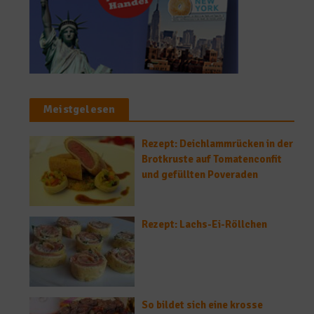
Meistgelesen
Rezept: Deichlammrücken in der
Brotkruste auf Tomatenconfit
und gefüllten Poveraden
Rezept: Lachs-Ei-Röllchen
So bildet sich eine krosse