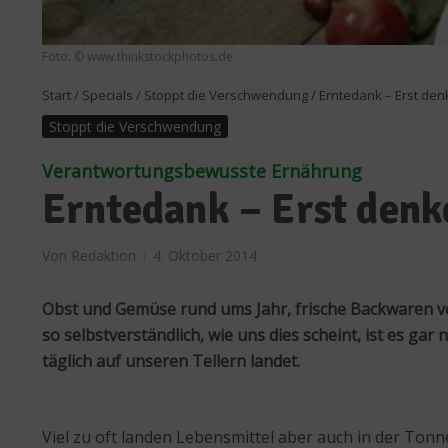
Foto: © www.thinkstockphotos.de
Start
/
Specials
/
Stoppt die Verschwendung
/
Erntedank – Erst den
Stoppt die Verschwendung
Verantwortungsbewusste Ernährung
Erntedank – Erst denk
Von
Redaktion
4. Oktober 2014
Obst und Gemüse rund ums Jahr, frische Backwaren vo
so selbstverständlich, wie uns dies scheint, ist es ga
täglich auf unseren Tellern landet.
Viel zu oft landen Lebensmittel aber auch in der Tonn