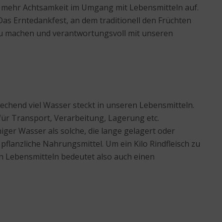
zu mehr Achtsamkeit im Umgang mit Lebensmitteln auf.
as Erntedankfest, an dem traditionell den Früchten
 zu machen und verantwortungsvoll mit unseren
chend viel Wasser steckt in unseren Lebensmitteln.
 für Transport, Verarbeitung, Lagerung etc.
ger Wasser als solche, die lange gelagert oder
pflanzliche Nahrungsmittel. Um ein Kilo Rindfleisch zu
n Lebensmitteln bedeutet also auch einen