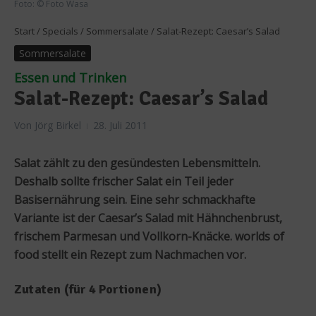
Foto: © Foto Wasa
Start
/
Specials
/
Sommersalate
/
Salat-Rezept: Caesar’s Salad
Sommersalate
Essen und Trinken
Salat-Rezept: Caesar’s Salad
Von
Jörg Birkel
28. Juli 2011
Salat zählt zu den gesündesten Lebensmitteln.
Deshalb sollte frischer Salat ein Teil jeder
Basisernährung sein. Eine sehr schmackhafte
Variante ist der Caesar’s Salad mit Hähnchenbrust,
frischem Parmesan und Vollkorn-Knäcke. worlds of
food stellt ein Rezept zum Nachmachen vor.
Zutaten (für 4 Portionen)