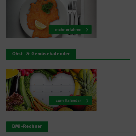
Obst- & Gemüsekalender
BMI-Rechner