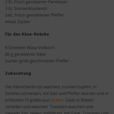
2 EL frisch geriebener Parmesan
3 EL Sonnenblumenöl
Salz, frisch gemahlener Pfeffer
etwas Zucker
Für das Käse-Knäcke
8 Scheiben Wasa Vollkorn
80 g geriebener Käse
bunter grob geschroteter Pfeffer
Zubereitung
Die Hähnchenbrust waschen, trocken tupfen, in
Streifen schneiden, mit Salz und Pfeffer würzen und in
erhitztem Öl goldbraun
braten
. Salat in Blätter
zerteilen und waschen. Tomaten waschen und
vierteln. Eier pellen, halbieren, mit Salat, Tomaten und