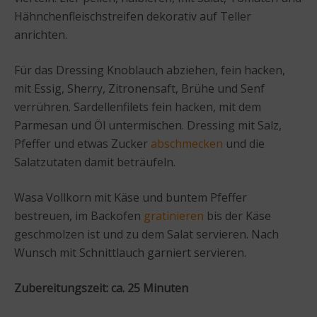
Hähnchenfleischstreifen dekorativ auf Teller
anrichten.
Für das Dressing Knoblauch abziehen, fein hacken,
mit Essig, Sherry, Zitronensaft, Brühe und Senf
verrühren. Sardellenfilets fein hacken, mit dem
Parmesan und Öl untermischen. Dressing mit Salz,
Pfeffer und etwas Zucker
abschmecken
und die
Salatzutaten damit beträufeln.
Wasa Vollkorn mit Käse und buntem Pfeffer
bestreuen, im Backofen
gratinieren
bis der Käse
geschmolzen ist und zu dem Salat servieren. Nach
Wunsch mit Schnittlauch garniert servieren.
Zubereitungszeit: ca. 25 Minuten