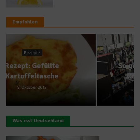
Empfohlen
News
So groß wie noch nie: Bar
Convent Berlin 2013
10. September 2013
Was isst Deutschland