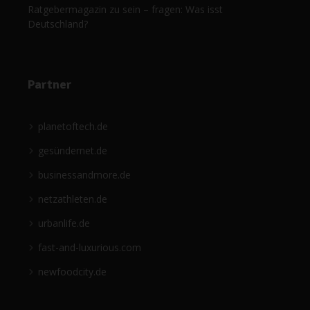
Ratgebermagazin zu sein – fragen: Was isst
Deutschland?
Partner
planetoftech.de
gesündernet.de
businessandmore.de
netzathleten.de
urbanlife.de
fast-and-luxurious.com
newfoodcity.de