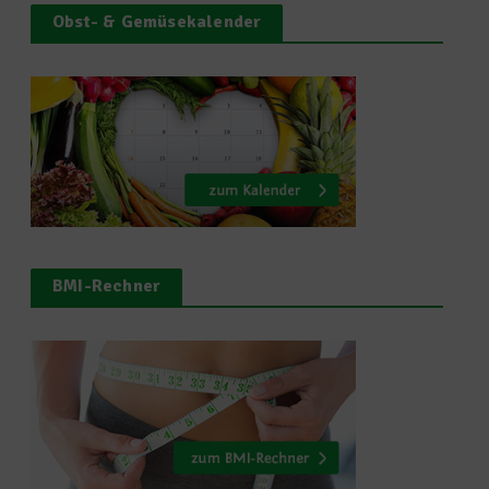
Obst- & Gemüsekalender
BMI-Rechner