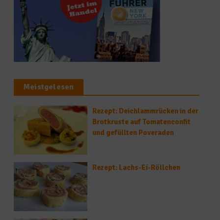
Meistgelesen
Rezept: Deichlammrücken in der
Brotkruste auf Tomatenconfit
und gefüllten Poveraden
Rezept: Lachs-Ei-Röllchen