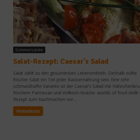
Sommersalate
Salat-Rezept: Caesar’s Salad
Salat zählt zu den gesündesten Lebensmitteln. Deshalb sollte
frischer Salat ein Teil jeder Basisernährung sein. Eine sehr
schmackhafte Variante ist der Caesar’s Salad mit Hähnchenbru
frischem Parmesan und Vollkorn-Knäcke. worlds of food stellt 
Rezept zum Nachmachen vor....
Weiterlesen