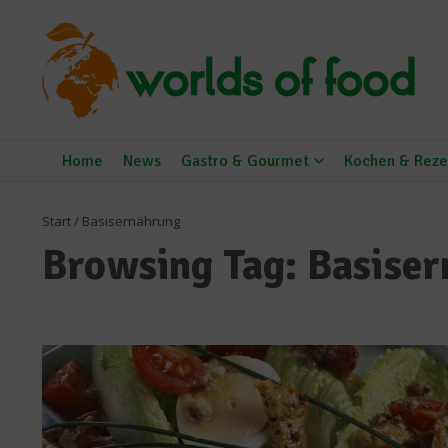
Zum Inhalt springen
Home
News
Gastro & Gourmet
Kochen & Reze
Start
/
Basisernährung
Browsing Tag: Basise