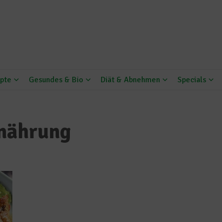
pte
Gesundes & Bio
Diät & Abnehmen
Specials
rnährung