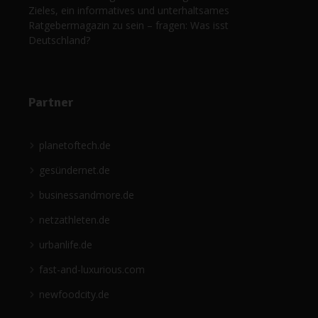
Zieles, ein informatives und unterhaltsames
Ratgebermagazin zu sein – fragen: Was isst
Deutschland?
Partner
planetoftech.de
gesündernet.de
businessandmore.de
netzathleten.de
urbanlife.de
fast-and-luxurious.com
newfoodcity.de