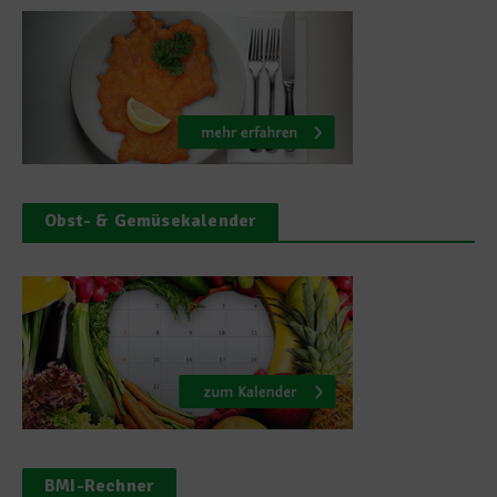
Obst- & Gemüsekalender
BMI-Rechner