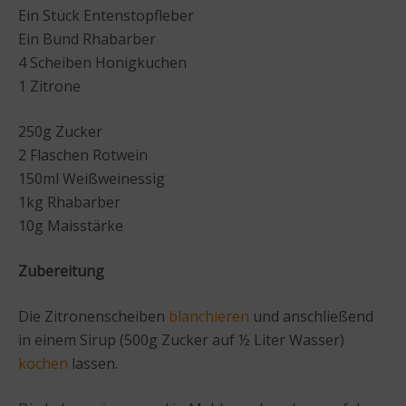
Ein Stück Entenstopfleber
Ein Bund Rhabarber
4 Scheiben Honigkuchen
1 Zitrone
250g Zucker
2 Flaschen Rotwein
150ml Weißweinessig
1kg Rhabarber
10g Maisstärke
Zubereitung
Die Zitronenscheiben
blanchieren
und anschließend
in einem Sirup (500g Zucker auf ½ Liter Wasser)
kochen
lassen.