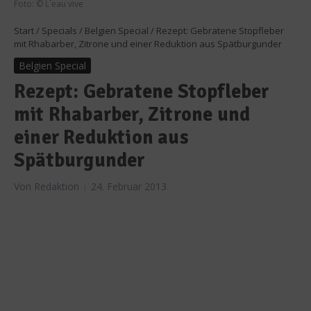
Foto: © L´eau vive
Start
/
Specials
/
Belgien Special
/
Rezept: Gebratene Stopfleber
mit Rhabarber, Zitrone und einer Reduktion aus Spätburgunder
Belgien Special
Rezept: Gebratene Stopfleber
mit Rhabarber, Zitrone und
einer Reduktion aus
Spätburgunder
Von
Redaktion
24. Februar 2013