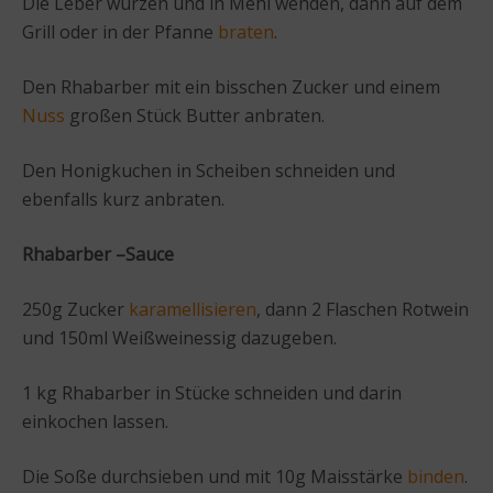
Die Leber würzen und in Mehl wenden, dann auf dem
Grill oder in der Pfanne
braten
.
Den Rhabarber mit ein bisschen Zucker und einem
Nuss
großen Stück Butter anbraten.
Den Honigkuchen in Scheiben schneiden und
ebenfalls kurz anbraten.
Rhabarber –Sauce
250g Zucker
karamellisieren
, dann 2 Flaschen Rotwein
und 150ml Weißweinessig dazugeben.
1 kg Rhabarber in Stücke schneiden und darin
einkochen lassen.
Die Soße durchsieben und mit 10g Maisstärke
binden
.