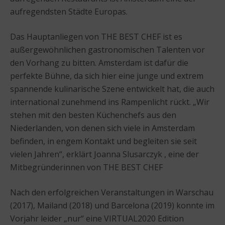
aufregendsten Städte Europas.
Das Hauptanliegen von THE BEST CHEF ist es
außergewöhnlichen gastronomischen Talenten vor
den Vorhang zu bitten. Amsterdam ist dafür die
perfekte Bühne, da sich hier eine junge und extrem
spannende kulinarische Szene entwickelt hat, die auch
international zunehmend ins Rampenlicht rückt. „Wir
stehen mit den besten Küchenchefs aus den
Niederlanden, von denen sich viele in Amsterdam
befinden, in engem Kontakt und begleiten sie seit
vielen Jahren“, erklärt Joanna Slusarczyk , eine der
Mitbegründerinnen von THE BEST CHEF
Nach den erfolgreichen Veranstaltungen in Warschau
(2017), Mailand (2018) und Barcelona (2019) konnte im
Vorjahr leider „nur“ eine VIRTUAL2020 Edition