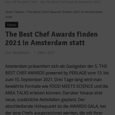
Foto: © The Best Chef -- Die The Best Chef Awards Gewinner 2019
Start
/
News
/
The Best Chef Awards finden 2021 in Amsterdam
statt
News
The Best Chef Awards finden
2021 in Amsterdam statt
Von
Redaktion
1. März 2021
Amsterdam präsentiert sich als Gastgeber der 5. THE
BEST CHEF AWARDS powered by PERLAGE vom 13. bis
zum 15. September 2021. Drei Tage lang wird man
bewährte Formate wie FOOD MEETS SCIENCE und die
AREA TALKS erleben können. Darüber hinaus sind
neue, zusätzliche Aktivitäten geplant. Der
abschließende Höhepunkt ist die AWARDS GALA, bei
der jene Chefs ausgezeichnet werden, die mit ihrer