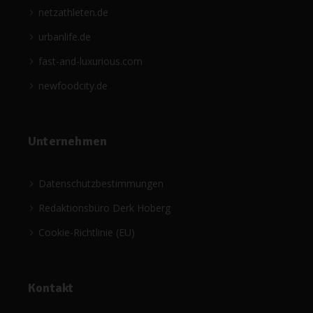
netzathleten.de
urbanlife.de
fast-and-luxurious.com
newfoodcity.de
Unternehmen
Datenschutzbestimmungen
Redaktionsbüro Derk Hoberg
Cookie-Richtlinie (EU)
Kontakt