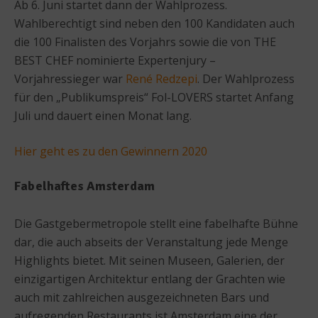
Ab 6. Juni startet dann der Wahlprozess.
Wahlberechtigt sind neben den 100 Kandidaten auch
die 100 Finalisten des Vorjahrs sowie die von THE
BEST CHEF nominierte Expertenjury –
Vorjahressieger war
René Redzepi
. Der Wahlprozess
für den „Publikumspreis“ Fol-LOVERS startet Anfang
Juli und dauert einen Monat lang.
Hier geht es zu den Gewinnern 2020
Fabelhaftes Amsterdam
Die Gastgebermetropole stellt eine fabelhafte Bühne
dar, die auch abseits der Veranstaltung jede Menge
Highlights bietet. Mit seinen Museen, Galerien, der
einzigartigen Architektur entlang der Grachten wie
auch mit zahlreichen ausgezeichneten Bars und
aufregenden Restaurants ist Amsterdam eine der