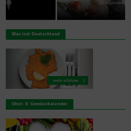
23. September 2014
Was isst Deutschland
Obst- & Gemüsekalender