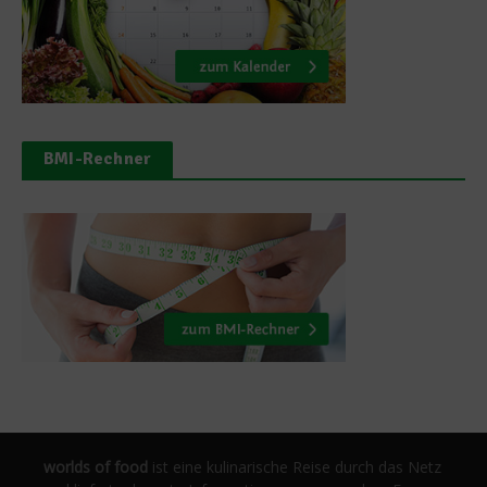
BMI-Rechner
worlds of food
ist eine kulinarische Reise durch das Netz