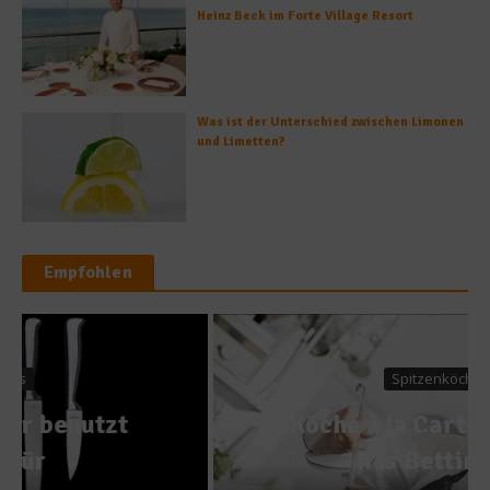
Heinz Beck im Forte Village Resort
Was ist der Unterschied zwischen Limonen
und Limetten?
Empfohlen
Spitzenköche
Köche à la Carte – Heute:
Iris Bettinger